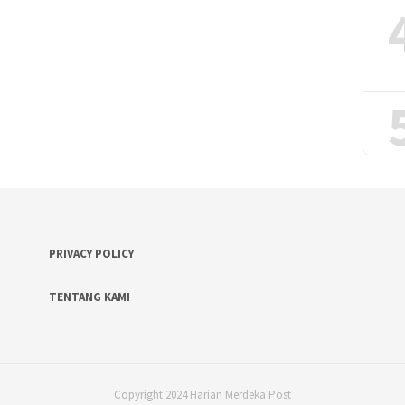
PRIVACY POLICY
TENTANG KAMI
Copyright 2024 Harian Merdeka Post