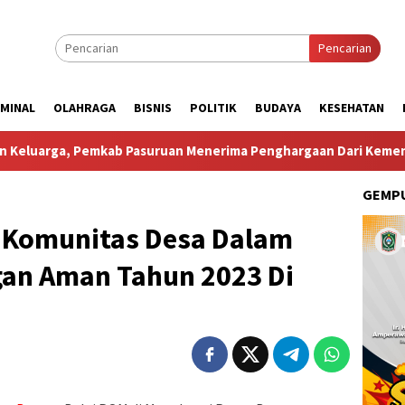
Pencarian
IMINAL
OLAHRAGA
BISNIS
POLITIK
BUDAYA
KESEHATAN
mkab Pasuruan Menerima Penghargaan Dari Kementerian Kepe
GEMPU
 Komunitas Desa Dalam
an Aman Tahun 2023 Di