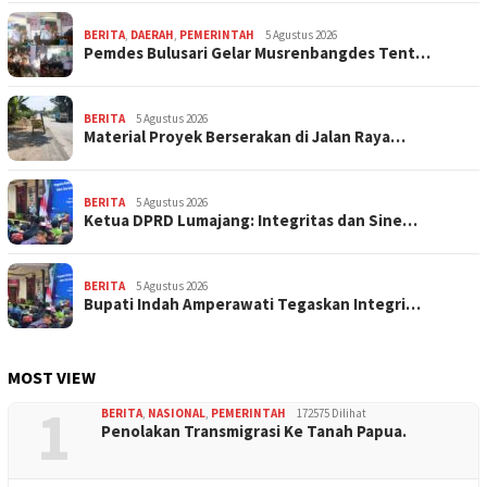
BERITA
,
DAERAH
,
PEMERINTAH
5 Agustus 2026
Pemdes Bulusari Gelar Musrenbangdes Tent…
BERITA
5 Agustus 2026
Material Proyek Berserakan di Jalan Raya…
BERITA
5 Agustus 2026
Ketua DPRD Lumajang: Integritas dan Sine…
BERITA
5 Agustus 2026
Bupati Indah Amperawati Tegaskan Integri…
MOST VIEW
1
BERITA
,
NASIONAL
,
PEMERINTAH
172575 Dilihat
Penolakan Transmigrasi Ke Tanah Papua.