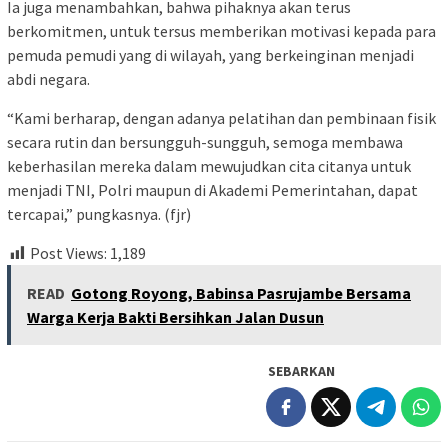
Ia juga menambahkan, bahwa pihaknya akan terus
berkomitmen, untuk tersus memberikan motivasi kepada para
pemuda pemudi yang di wilayah, yang berkeinginan menjadi
abdi negara.
“Kami berharap, dengan adanya pelatihan dan pembinaan fisik
secara rutin dan bersungguh-sungguh, semoga membawa
keberhasilan mereka dalam mewujudkan cita citanya untuk
menjadi TNI, Polri maupun di Akademi Pemerintahan, dapat
tercapai,” pungkasnya. (fjr)
Post Views:
1,189
READ
Gotong Royong, Babinsa Pasrujambe Bersama
Warga Kerja Bakti Bersihkan Jalan Dusun
SEBARKAN