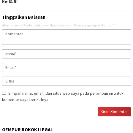
Ke-81 RI
Tinggalkan Balasan
Alamat email Anda tidak akan dipublikasikan.
Ruas yang wajib ditandai
*
Simpan nama, email, dan situs web saya pada peramban ini untuk
komentar saya berikutnya.
GEMPUR ROKOK ILEGAL