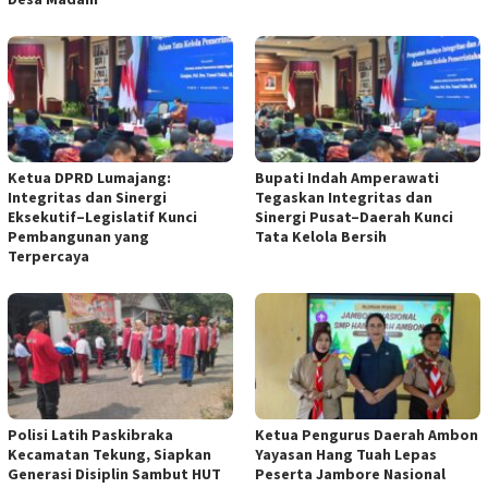
Ketua DPRD Lumajang:
Bupati Indah Amperawati
Integritas dan Sinergi
Tegaskan Integritas dan
Eksekutif–Legislatif Kunci
Sinergi Pusat–Daerah Kunci
Pembangunan yang
Tata Kelola Bersih
Terpercaya
Polisi Latih Paskibraka
Ketua Pengurus Daerah Ambon
Kecamatan Tekung, Siapkan
Yayasan Hang Tuah Lepas
Generasi Disiplin Sambut HUT
Peserta Jambore Nasional