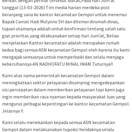
Berkait dengan perihal tersebut diatas,Pada hari Jum’at
tanggal (13-03-2026) Tim media harian merdeka post
beranjang sana ke kantor kecamatan Gempol untuk menemui
Bapak Camat Hadi Mulyono SH dan ditemui dirumah dinas,
tujuan utamanya adalah untuk konfirmasi tentang salah satu
giat prioritas yang dilaksanakan setiap hari Jum’at, Beliau
menjelaskan Kantor kecamatan adalah merupakan rumah
kedua bagi semua ASN kecamatan Gempol oleh karena itu kami
mengajak semuanya untuk memperbaiki dan selalu menjaga
kebersihannya AN NADHOFATU MINAL IMAM .Tuturnya!!
Kami atas nama pemerintah kecamatan Gempol dalam
meningkatkan sektor pelayanan disamping mengedepankan
sisi percepatan dalam memberikan pelayanan tapi kami juga
ingin memberikan rasa nyaman kepada masyarakat luas yang
mengurus pelbagai kepentingan ke kantor kecamatan Gempol.
Jelasnya !!.
Kami selalu menekankan kepada semua ASN kecamatan
Gempol dalam melaksanakan tupoksi hendaknya selalu