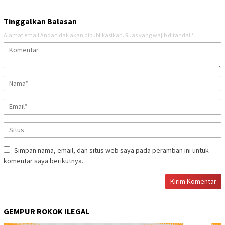
Tinggalkan Balasan
Alamat email Anda tidak akan dipublikasikan.
Ruas yang wajib ditandai
*
Simpan nama, email, dan situs web saya pada peramban ini untuk
komentar saya berikutnya.
GEMPUR ROKOK ILEGAL