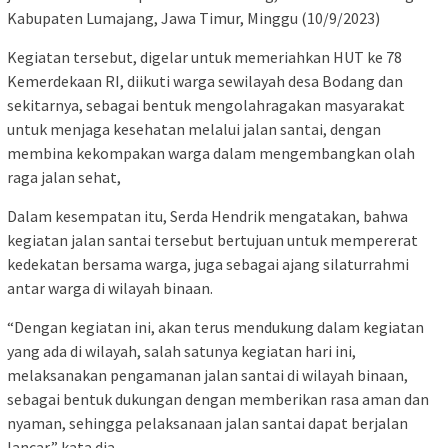
Kabupaten Lumajang, Jawa Timur, Minggu (10/9/2023)
Kegiatan tersebut, digelar untuk memeriahkan HUT ke 78
Kemerdekaan RI, diikuti warga sewilayah desa Bodang dan
sekitarnya, sebagai bentuk mengolahragakan masyarakat
untuk menjaga kesehatan melalui jalan santai, dengan
membina kekompakan warga dalam mengembangkan olah
raga jalan sehat,
Dalam kesempatan itu, Serda Hendrik mengatakan, bahwa
kegiatan jalan santai tersebut bertujuan untuk mempererat
kedekatan bersama warga, juga sebagai ajang silaturrahmi
antar warga di wilayah binaan.
“Dengan kegiatan ini, akan terus mendukung dalam kegiatan
yang ada di wilayah, salah satunya kegiatan hari ini,
melaksanakan pengamanan jalan santai di wilayah binaan,
sebagai bentuk dukungan dengan memberikan rasa aman dan
nyaman, sehingga pelaksanaan jalan santai dapat berjalan
lancar,” kata dia.