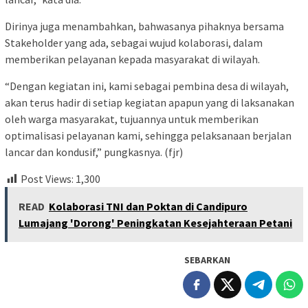
Dirinya juga menambahkan, bahwasanya pihaknya bersama
Stakeholder yang ada, sebagai wujud kolaborasi, dalam
memberikan pelayanan kepada masyarakat di wilayah.
“Dengan kegiatan ini, kami sebagai pembina desa di wilayah,
akan terus hadir di setiap kegiatan apapun yang di laksanakan
oleh warga masyarakat, tujuannya untuk memberikan
optimalisasi pelayanan kami, sehingga pelaksanaan berjalan
lancar dan kondusif,” pungkasnya. (fjr)
Post Views:
1,300
READ
Kolaborasi TNI dan Poktan di Candipuro
Lumajang 'Dorong' Peningkatan Kesejahteraan Petani
SEBARKAN