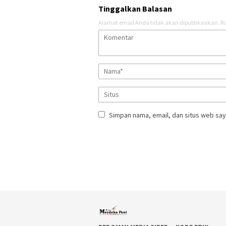
Tinggalkan Balasan
Alamat email Anda tidak akan dipublikasikan.
Ru
Simpan nama, email, dan situs web say