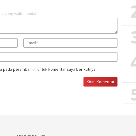
as yang wajib ditandai
*
a pada peramban ini untuk komentar saya berikutnya.