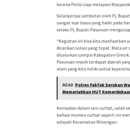
karena Polisi siap melayani Masyarak
Selanjutnya sambutan oleh Pj. Bupati 
sangat luar biasa yang hadir pada ha
selaku Pj. Bupati Pasuruan mengucap
“Kegiatan ini bisa kita manfaatkan
dicarikan solusi yang tepat. Mata air
disalurkan sampai Kabupaten Gresik.
Pasuruan masih terdapat daerah yang
alam yang kita miliki untuk kepenti
READ
Polres Fakfak Serukan W
Memeriahkan HUT Kemerdekaan
Kemudian dalam sesi curhat, salah
bahwa momen curhat seperti ini me
wilayah Kecamatan Winongan.