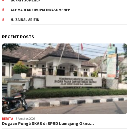
BUPATI SUMENEP
ACHMADFAUZIBUPATINYASUMENEP
H. ZAINAL ARIFIN
RECENT POSTS
BERITA
8 Agustus 2026
Dugaan Pungli SKAB di BPRD Lumajang Oknu…