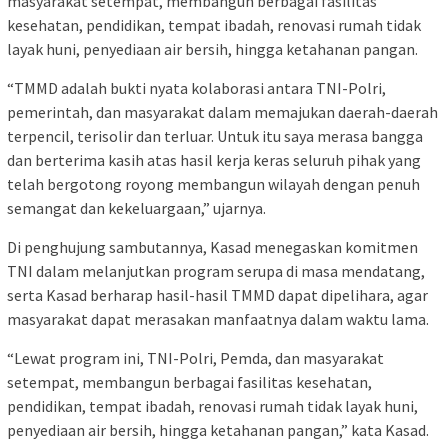
masyarakat setempat, membangun berbagai fasilitas
kesehatan, pendidikan, tempat ibadah, renovasi rumah tidak
layak huni, penyediaan air bersih, hingga ketahanan pangan.
“TMMD adalah bukti nyata kolaborasi antara TNI-Polri,
pemerintah, dan masyarakat dalam memajukan daerah-daerah
terpencil, terisolir dan terluar. Untuk itu saya merasa bangga
dan berterima kasih atas hasil kerja keras seluruh pihak yang
telah bergotong royong membangun wilayah dengan penuh
semangat dan kekeluargaan,” ujarnya.
Di penghujung sambutannya, Kasad menegaskan komitmen
TNI dalam melanjutkan program serupa di masa mendatang,
serta Kasad berharap hasil-hasil TMMD dapat dipelihara, agar
masyarakat dapat merasakan manfaatnya dalam waktu lama.
“Lewat program ini, TNI-Polri, Pemda, dan masyarakat
setempat, membangun berbagai fasilitas kesehatan,
pendidikan, tempat ibadah, renovasi rumah tidak layak huni,
penyediaan air bersih, hingga ketahanan pangan,” kata Kasad.