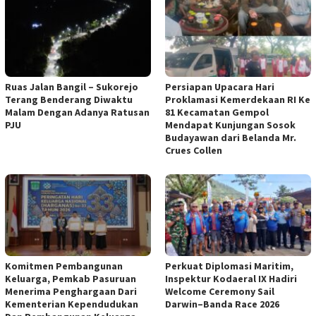
Ruas Jalan Bangil – Sukorejo
Persiapan Upacara Hari
Terang Benderang Diwaktu
Proklamasi Kemerdekaan RI Ke
Malam Dengan Adanya Ratusan
81 Kecamatan Gempol
PJU
Mendapat Kunjungan Sosok
Budayawan dari Belanda Mr.
Crues Collen
Komitmen Pembangunan
Perkuat Diplomasi Maritim,
Keluarga, Pemkab Pasuruan
Inspektur Kodaeral IX Hadiri
Menerima Penghargaan Dari
Welcome Ceremony Sail
Kementerian Kependudukan
Darwin–Banda Race 2026