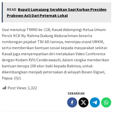
READ
Bupati Lumajang Serahkan Sapi Kurban Presiden
Prabowo Asli Dari Peternak Lokal
Usai menutup TMMD ke-118, Kasad didampingi Ketua Umum
Persit KCK Ny. Rahma Dudung Abdurachman beserta
rombongan pejabat TNI AD lainnya, meninjau stand UMKM,
serta memberikan bantuan sosial kepada masyarakat sekitar.
Kasad juga menyempatkan diri melakukan Video Conference
dengan Kodam XVII/Cenderawasih, dalam rangka memberikan
bantuan berupa 100 ekor babi kepada Babinsa, untuk
dikembangkan menjadi peternakan di wilayah Boven Digoel,
Papua. (fjr).
Post Views:
1,322
SEBARKAN