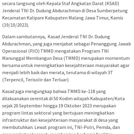
secara langsung oleh Kepala Staf Angkatan Darat (KSAD)
Jenderal TNI Dr. Dudung Abdurachman di Desa Sumberpetung
Kecamatan Kalipare Kabupaten Malang Jawa Timur, Kamis
(19/10/2023).
Dalam sambutannya, Kasad Jenderal TNI Dr. Dudung
Abdurachman, yang juga menjabat sebagai Penanggung Jawab
Operasional (PJO) TMMD mengatakan Program TNI
Manunggal Membangun Desa (TMMD) merupakan momentum
bersama untuk meningkatkan kesejahteraan masyarakat agar
menjadi lebih baik dan merata, terutama di wilayah 3T
(Terpencil, Terisolir dan Terluar).
Kasad juga mengungkap bahwa TMMD ke-118 yang
dilaksanakan serentak di 50 Kodim wilayah Kabupaten/Kota
sejak 20 September hingga 19 Oktober 2023 merupakan
program lintas sektoral yang bertujuan meningkatkan
infrastruktur dan kesejahteraan masyarakat di desa yang
membutuhkan. Lewat program ini, TNI-Polri, Pemda, dan