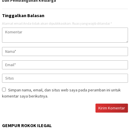
Dan Pembangunan Keluarga
Tinggalkan Balasan
Alamat email Anda tidak akan dipublikasikan.
Ruas yang wajib ditandai
*
Simpan nama, email, dan situs web saya pada peramban ini untuk
komentar saya berikutnya.
GEMPUR ROKOK ILEGAL