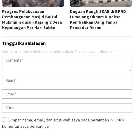
Progres Pelaksanaan
Dugaan Pungli SKAB di BPRD
Pembangunan Masjid Baitul
Lumajang Oknum Dipaksa
Mukminin dusun Kajang 2 Desa
Kembalikan Uang Tanpa
Kepulungan Per Hari Sabtu
Prosedur Resmi
Tinggalkan Balasan
Alamat email Anda tidak akan dipublikasikan.
Ruas yang wajib ditandai
*
Simpan nama, email, dan situs web saya pada peramban ini untuk
komentar saya berikutnya.