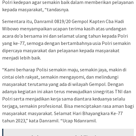
Polri kedepan agar semakin baik dalam memberikan pelayanan
kepada masyarakat, “tandasnya.
Sementara itu, Danramil 0819/20 Gempol Kapten Cba Hadi
Wibowo menyampaikan ucapan terima kasih atas undangan
acara do’a bersama ini dan selamat ulang tahun kepada Polri
yang ke-77, semoga dengan bertambahnya usia Polri semakin
dipercaya masyarakat dan pelayanan kepada masyarakat
menjadi lebih baik.
“Kami berharap Polisi semakin maju, semakin jaya, makin di
cintai oleh rakyat, semakin mengayomi, dan melindungi
masyarakat terutama yang ada di wilayah Gempol. Dengan
adanya kegiatan ini akan terus mewujudkan sinegritas TNI dan
Polri serta menjadikan kerja sama diantara keduanya selalu
terjaga, semakin profesional. Bisa menciptakan rasa aman bagi
masyarakat masyarakat. Selamat Hari Bhayangkara Ke-77
tahun 2023,” kata Danramil. “Ucap Ndanramil.