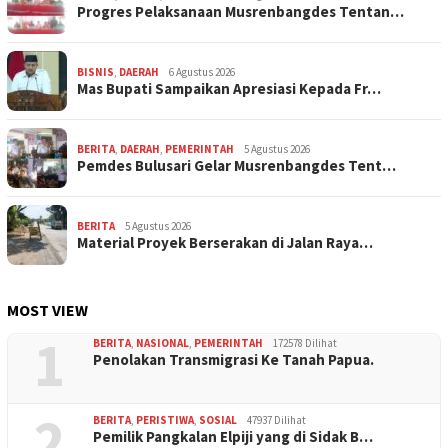
Progres Pelaksanaan Musrenbangdes Tentan…
BISNIS
,
DAERAH
6 Agustus 2026
Mas Bupati Sampaikan Apresiasi Kepada Fr…
BERITA
,
DAERAH
,
PEMERINTAH
5 Agustus 2026
Pemdes Bulusari Gelar Musrenbangdes Tent…
BERITA
5 Agustus 2026
Material Proyek Berserakan di Jalan Raya…
MOST VIEW
1
BERITA
,
NASIONAL
,
PEMERINTAH
172578 Dilihat
Penolakan Transmigrasi Ke Tanah Papua.
2
BERITA
,
PERISTIWA
,
SOSIAL
47937 Dilihat
Pemilik Pangkalan Elpiji yang di Sidak B…