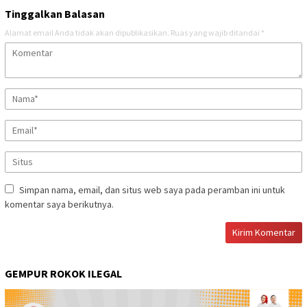
Tinggalkan Balasan
Alamat email Anda tidak akan dipublikasikan.
Ruas yang wajib ditandai
*
Simpan nama, email, dan situs web saya pada peramban ini untuk
komentar saya berikutnya.
GEMPUR ROKOK ILEGAL