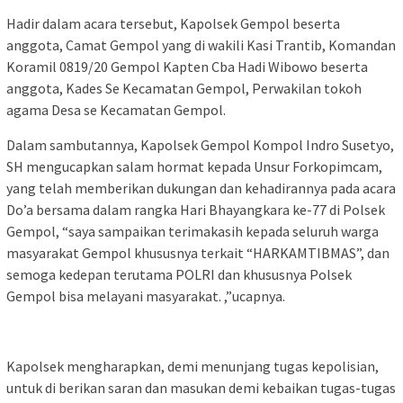
Hadir dalam acara tersebut, Kapolsek Gempol beserta
anggota, Camat Gempol yang di wakili Kasi Trantib, Komandan
Koramil 0819/20 Gempol Kapten Cba Hadi Wibowo beserta
anggota, Kades Se Kecamatan Gempol, Perwakilan tokoh
agama Desa se Kecamatan Gempol.
Dalam sambutannya, Kapolsek Gempol Kompol Indro Susetyo,
SH mengucapkan salam hormat kepada Unsur Forkopimcam,
yang telah memberikan dukungan dan kehadirannya pada acara
Do’a bersama dalam rangka Hari Bhayangkara ke-77 di Polsek
Gempol, “saya sampaikan terimakasih kepada seluruh warga
masyarakat Gempol khususnya terkait “HARKAMTIBMAS”, dan
semoga kedepan terutama POLRI dan khususnya Polsek
Gempol bisa melayani masyarakat. ,”ucapnya.
Kapolsek mengharapkan, demi menunjang tugas kepolisian,
untuk di berikan saran dan masukan demi kebaikan tugas-tugas