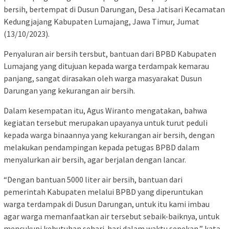
bersih, bertempat di Dusun Darungan, Desa Jatisari Kecamatan
Kedungjajang Kabupaten Lumajang, Jawa Timur, Jumat
(13/10/2023).
Penyaluran air bersih tersbut, bantuan dari BPBD Kabupaten
Lumajang yang ditujuan kepada warga terdampak kemarau
panjang, sangat dirasakan oleh warga masyarakat Dusun
Darungan yang kekurangan air bersih.
Dalam kesempatan itu, Agus Wiranto mengatakan, bahwa
kegiatan tersebut merupakan upayanya untuk turut peduli
kepada warga binaannya yang kekurangan air bersih, dengan
melakukan pendampingan kepada petugas BPBD dalam
menyalurkan air bersih, agar berjalan dengan lancar.
“Dengan bantuan 5000 liter air bersih, bantuan dari
pemerintah Kabupaten melalui BPBD yang diperuntukan
warga terdampak di Dusun Darungan, untuk itu kami imbau
agar warga memanfaatkan air tersebut sebaik-baiknya, untuk
mencukupi kebutuhan sehari-hari dalam waktu sepekan,” kata