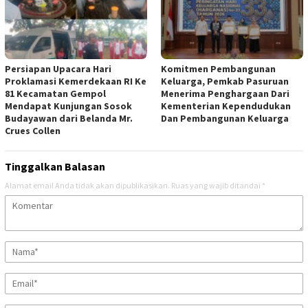
Persiapan Upacara Hari
Komitmen Pembangunan
Proklamasi Kemerdekaan RI Ke
Keluarga, Pemkab Pasuruan
81 Kecamatan Gempol
Menerima Penghargaan Dari
Mendapat Kunjungan Sosok
Kementerian Kependudukan
Budayawan dari Belanda Mr.
Dan Pembangunan Keluarga
Crues Collen
Tinggalkan Balasan
Alamat email Anda tidak akan dipublikasikan.
Ruas yang wajib ditandai
*