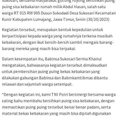
Sukosari, bersama masyarakat gotong royong bersihkan puing
puing sisa kebakaran rumah milik Abdul Hasan, salah satu
warga RT 015 RW 005 Dusun Sukodadi Desa Sukosari Kecamatan
Kunir Kabupaten Lumajang, Jawa Timur, Senin (30/10/2023)
Kegiatan tersebut, merupakan bentuk kepedulian untuk
berpartisipasi kepada warga yang rumahnya terkena musibah
kebakaran, dengan ikut bersih-bersih sambil mengais barang-
barang mereka yang masih bisa terpakai.
Dalam kesempatan itu, Babinsa Sukosari Serma Khairul
mengatakan, bahwasanya kegiatan tersebut dimaksudkan
untuk pembersihan puing puing bekas kebakaran yang
dilakukan gabungan Babinsa dan Babinkamtibmas dibantu
relawan dan sejumlah warga setempat.
“Dengan kegiatan ini, kami TNI Polri bersinergi bersama warga
saling bahu membahu bersihkan puing sisa kebakaran, dengan
memastikan puing puing tersebut benar benar padam, serta
material bekas kebakaran yang masih bisa dipilah digunakan