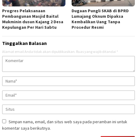
Progres Pelaksanaan
Dugaan Pungli SKAB di BPRD
Pembangunan Masjid Baitul
Lumajang Oknum Dipaksa
Mukminin dusun Kajang 2 Desa
Kembalikan Uang Tanpa
Kepulungan Per Hari Sabtu
Prosedur Resmi
Tinggalkan Balasan
Alamat email Anda tidak akan dipublikasikan.
Ruas yang wajib ditandai
*
Simpan nama, email, dan situs web saya pada peramban ini untuk
komentar saya berikutnya.