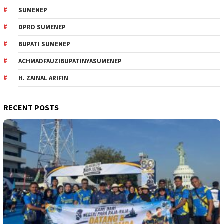
SUMENEP
DPRD SUMENEP
BUPATI SUMENEP
ACHMADFAUZIBUPATINYASUMENEP
H. ZAINAL ARIFIN
RECENT POSTS