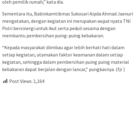
oleh pemilik rumah,” kata dia.
Sementara itu, Babinkamtibmas Sukosari Aipda Ahmad Jaenuri
mengatakan, dengan kegiatan ini merupakan wujud nyata TNI
Polri bersinergi untuk ikut serta peduli sesama dengan
membantu pembersihan puing-puing kebakaran.
“Kepada masyarakat diimbau agar lebih berhati hati dalam
setiap kegiatan, utamakan faktor keamanan dalam setiap
kegiatan, sehingga dalam pembersihan puing puing material
kebakaran dapat berjalan dengan lancar,” pungkasnya. (fjr )
Post Views:
1,164