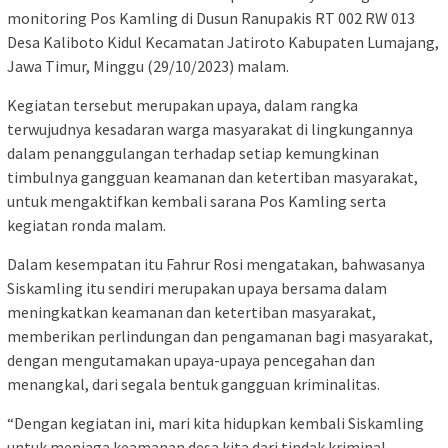
monitoring Pos Kamling di Dusun Ranupakis RT 002 RW 013
Desa Kaliboto Kidul Kecamatan Jatiroto Kabupaten Lumajang,
Jawa Timur, Minggu (29/10/2023) malam.
Kegiatan tersebut merupakan upaya, dalam rangka
terwujudnya kesadaran warga masyarakat di lingkungannya
dalam penanggulangan terhadap setiap kemungkinan
timbulnya gangguan keamanan dan ketertiban masyarakat,
untuk mengaktifkan kembali sarana Pos Kamling serta
kegiatan ronda malam.
Dalam kesempatan itu Fahrur Rosi mengatakan, bahwasanya
Siskamling itu sendiri merupakan upaya bersama dalam
meningkatkan keamanan dan ketertiban masyarakat,
memberikan perlindungan dan pengamanan bagi masyarakat,
dengan mengutamakan upaya-upaya pencegahan dan
menangkal, dari segala bentuk gangguan kriminalitas.
“Dengan kegiatan ini, mari kita hidupkan kembali Siskamling
untuk menjaga keamanan desa kita dari tindak kriminal