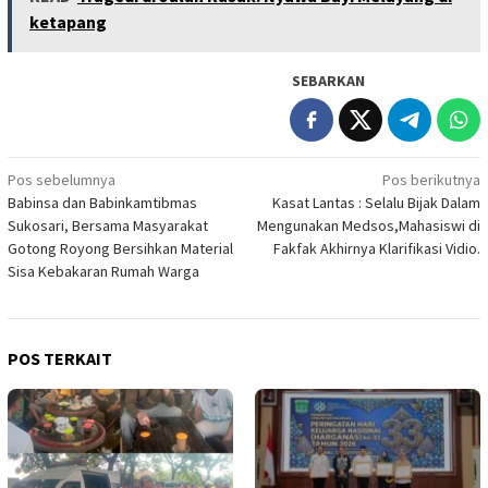
ketapang
SEBARKAN
Navigasi
Pos sebelumnya
Pos berikutnya
Babinsa dan Babinkamtibmas
Kasat Lantas : Selalu Bijak Dalam
pos
Sukosari, Bersama Masyarakat
Mengunakan Medsos,Mahasiswi di
Gotong Royong Bersihkan Material
Fakfak Akhirnya Klarifikasi Vidio.
Sisa Kebakaran Rumah Warga
POS TERKAIT