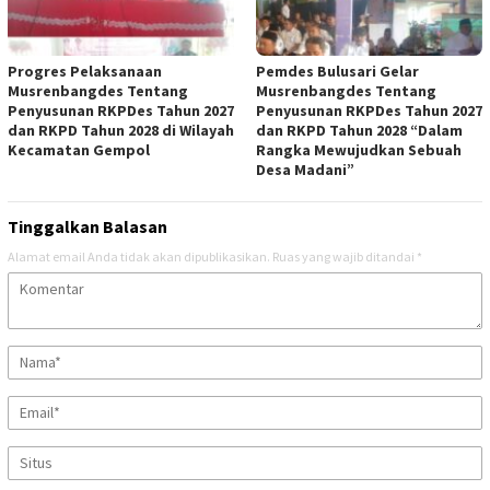
Progres Pelaksanaan
Pemdes Bulusari Gelar
Musrenbangdes Tentang
Musrenbangdes Tentang
Penyusunan RKPDes Tahun 2027
Penyusunan RKPDes Tahun 2027
dan RKPD Tahun 2028 di Wilayah
dan RKPD Tahun 2028 “Dalam
Kecamatan Gempol
Rangka Mewujudkan Sebuah
Desa Madani”
Tinggalkan Balasan
Alamat email Anda tidak akan dipublikasikan.
Ruas yang wajib ditandai
*