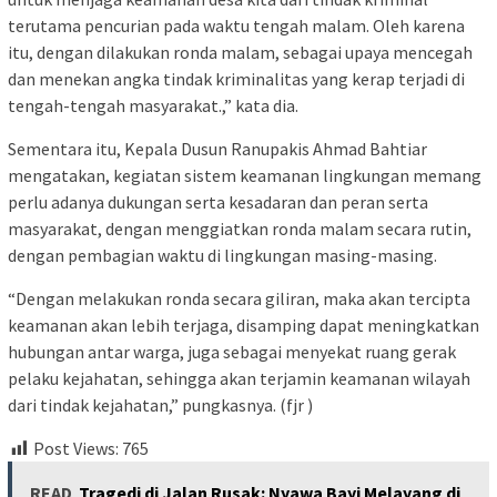
terutama pencurian pada waktu tengah malam. Oleh karena
itu, dengan dilakukan ronda malam, sebagai upaya mencegah
dan menekan angka tindak kriminalitas yang kerap terjadi di
tengah-tengah masyarakat.,” kata dia.
Sementara itu, Kepala Dusun Ranupakis Ahmad Bahtiar
mengatakan, kegiatan sistem keamanan lingkungan memang
perlu adanya dukungan serta kesadaran dan peran serta
masyarakat, dengan menggiatkan ronda malam secara rutin,
dengan pembagian waktu di lingkungan masing-masing.
“Dengan melakukan ronda secara giliran, maka akan tercipta
keamanan akan lebih terjaga, disamping dapat meningkatkan
hubungan antar warga, juga sebagai menyekat ruang gerak
pelaku kejahatan, sehingga akan terjamin keamanan wilayah
dari tindak kejahatan,” pungkasnya. (fjr )
Post Views:
765
READ
Tragedi di Jalan Rusak: Nyawa Bayi Melayang di