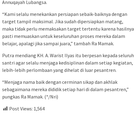
Annuqayah Lubangsa.
“Kami selalu menekankan persiapan sebaik-baiknya dengan
target tampil maksimal. Jika sudah dipersiapkan matang,
maka tidak perlu memaksakan target tertentu karena hasilnya
pasti memuaskan untuk keseluruhan proses mereka dalam
belajar, apalagi jika sampai juara,” tambah Ra Mamak.
Putra mendiang KH. A. Warist Ilyas itu berpesan kepada seluruh
santri agar selalu menjaga kedisiplinan dalam setiap kegiatan,
lebih-lebih perlombaan yang dihelat di luar pesantren.
“Menjaga nama baik dengan cerminan sikap dan akhlak
sebagaimana mereka dididik setiap hari di dalam pesantren,”
pungkas Ra Mamak. (*/Nri)
Post Views:
1,564