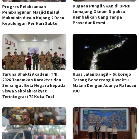
Dugaan Pungli SKAB di BPRD
Progres Pelaksanaan
Lumajang Oknum Dipaksa
Pembangunan Masjid Baitul
Kembalikan Uang Tanpa
Mukminin dusun Kajang 2 Desa
Prosedur Resmi
Kepulungan Per Hari Sabtu
Taruna Bhakti Akademi TNI
Ruas Jalan Bangil – Sukorejo
2026 Tanamkan Karakter dan
Terang Benderang Diwaktu
Semangat Bela Negara kepada
Malam Dengan Adanya Ratusan
Siswa Sekolah Rakyat
PJU
Terintegrasi 74 Kota Tual