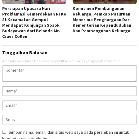
Persiapan Upacara Hari
Komitmen Pembangunan
Proklamasi Kemerdekaan RI Ke
Keluarga, Pemkab Pasuruan
81 Kecamatan Gempol
Menerima Penghargaan Dari
Mendapat Kunjungan Sosok
Kementerian Kependudukan
Budayawan dari Belanda Mr.
Dan Pembangunan Keluarga
Crues Collen
Tinggalkan Balasan
Alamat email Anda tidak akan dipublikasikan.
Ruas yang wajib ditandai
*
Simpan nama, email, dan situs web saya pada peramban ini untuk
komentar saya berikutnya.