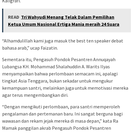
Kaligrafi.
READ
Tri Wahyudi Menang Telak Dalam Pemilihan
Ketua Umum Nasional Ertiga Mania meraih 24 Suara
“Alhamdulillah kami juga masuk the best ten speaker debat
bahasa arab,” ucap Faizatin.
Sementara itu, Pengasuh Pondok Pesantren Annuqayah
Lubangsa KH. Mohammad Shalahuddin A. Warits Ilyas
menyampaikan bahwa perlombaan semacam ini, apalagi
tingkat Asia Tenggara, bukan sekadar untuk mengukur
kemampuan santri, melainkan juga untuk memotivasi mereka
agar terus mengembangkan diri.
“Dengan mengikuti perlombaan, para santri memperoleh
pengalaman dan pertemanan baru. Ini sangat berguna bagi
wawasan dan rekam jejak mereka di masa depan,” kata Ra
Mamak panggilan akrab Pengasuh Pondok Pesantren