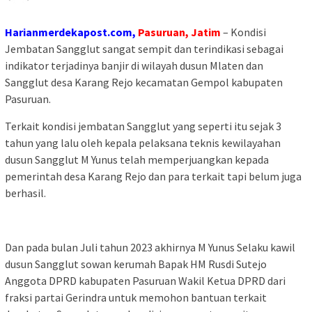
Harianmerdekapost.com,
Pasuruan, Jatim
– Kondisi
Jembatan Sangglut sangat sempit dan terindikasi sebagai
indikator terjadinya banjir di wilayah dusun Mlaten dan
Sangglut desa Karang Rejo kecamatan Gempol kabupaten
Pasuruan.
Terkait kondisi jembatan Sangglut yang seperti itu sejak 3
tahun yang lalu oleh kepala pelaksana teknis kewilayahan
dusun Sangglut M Yunus telah memperjuangkan kepada
pemerintah desa Karang Rejo dan para terkait tapi belum juga
berhasil.
Dan pada bulan Juli tahun 2023 akhirnya M Yunus Selaku kawil
dusun Sangglut sowan kerumah Bapak HM Rusdi Sutejo
Anggota DPRD kabupaten Pasuruan Wakil Ketua DPRD dari
fraksi partai Gerindra untuk memohon bantuan terkait