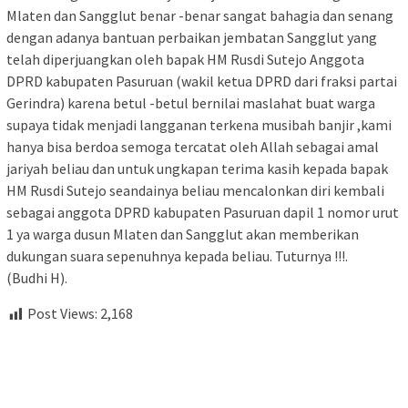
Mlaten dan Sangglut benar -benar sangat bahagia dan senang
dengan adanya bantuan perbaikan jembatan Sangglut yang
telah diperjuangkan oleh bapak HM Rusdi Sutejo Anggota
DPRD kabupaten Pasuruan (wakil ketua DPRD dari fraksi partai
Gerindra) karena betul -betul bernilai maslahat buat warga
supaya tidak menjadi langganan terkena musibah banjir ,kami
hanya bisa berdoa semoga tercatat oleh Allah sebagai amal
jariyah beliau dan untuk ungkapan terima kasih kepada bapak
HM Rusdi Sutejo seandainya beliau mencalonkan diri kembali
sebagai anggota DPRD kabupaten Pasuruan dapil 1 nomor urut
1 ya warga dusun Mlaten dan Sangglut akan memberikan
dukungan suara sepenuhnya kepada beliau. Tuturnya !!!.
(Budhi H).
Post Views:
2,168