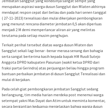
Jembatan Sangglut yang kondisinya sangat sempit yang
merupakan aspirasi warga dusun Sangglut dan Mlaten akhirnya
mendapat respon cepat dari beliau dan pada hari senen tanggal
( 27-11-2023) terealisasi dan mulai dikerjakan pembongkaran
yang menurut rencana diameter jembatan 0,5 akan diperluas
menjadi 2 M demi memperlancar aliran air yang melintas
terutama pada setiap musim penghujan.
Terkait perihal tersebut diatas warga dusun Mlaten dan
Sangglut sekali lagi benar -benar merasa senang dan bahagia
serta sangat berterima kasih kepada bapak HM Rusdi Sutejo
Anggota DPRD kabupaten Pasuruan (wakil ketua DPRD dari
fraksi partai Gerindra) atas perjuangan beliau hingga program
bantuan perbaikan jembatan di dusun Sangglut Terealisasi dan
mulai di kerjakan.
Pada celah giat pembongkaran jembatan Sangglut sedang
berlangsung, tim media harian merdeka post menemui warga
setempat yakni Mas Dayat dan Atim untuk meminta komentar,
secara bergantian keduanya menjelaskan bahwa warga dusun