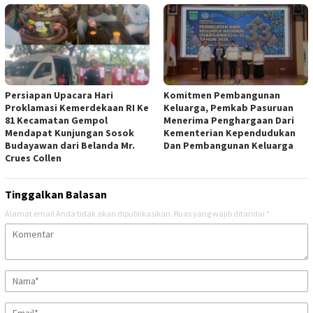
Persiapan Upacara Hari
Komitmen Pembangunan
Proklamasi Kemerdekaan RI Ke
Keluarga, Pemkab Pasuruan
81 Kecamatan Gempol
Menerima Penghargaan Dari
Mendapat Kunjungan Sosok
Kementerian Kependudukan
Budayawan dari Belanda Mr.
Dan Pembangunan Keluarga
Crues Collen
Tinggalkan Balasan
Alamat email Anda tidak akan dipublikasikan.
Ruas yang wajib ditandai
*