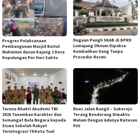
Dugaan Pungli SKAB di BPRD
Progres Pelaksanaan
Lumajang Oknum Dipaksa
Pembangunan Masjid Baitul
Kembalikan Uang Tanpa
Mukminin dusun Kajang 2 Desa
Prosedur Resmi
Kepulungan Per Hari Sabtu
Taruna Bhakti Akademi TNI
Ruas Jalan Bangil – Sukorejo
2026 Tanamkan Karakter dan
Terang Benderang Diwaktu
Semangat Bela Negara kepada
Malam Dengan Adanya Ratusan
Siswa Sekolah Rakyat
PJU
Terintegrasi 74 Kota Tual