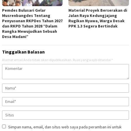
Pemdes Bulusari Gelar
Material Proyek Berserakan di
Musrenbangdes Tentang
Jalan Raya Kedungjajang
Penyusunan RKPDes Tahun 2027
Rugikan Nyawa, Warga Desak
dan RKPD Tahun 2028 “Dalam
PPK 1.3 Segera Bertindak
Rangka Mewujudkan Sebuah
Desa Madani”
Tinggalkan Balasan
Alamat email Anda tidak akan dipublikasikan.
Ruas yang wajib ditandai
*
Simpan nama, email, dan situs web saya pada peramban ini untuk