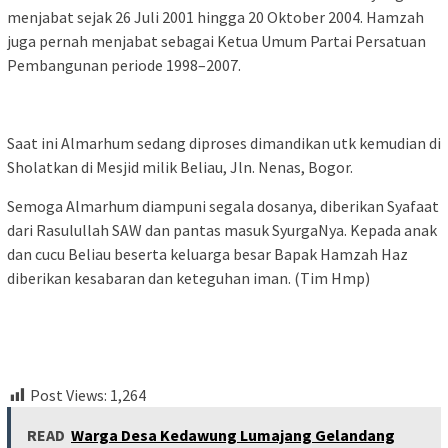
menjabat sejak 26 Juli 2001 hingga 20 Oktober 2004. Hamzah
juga pernah menjabat sebagai Ketua Umum Partai Persatuan
Pembangunan periode 1998–2007.
Saat ini Almarhum sedang diproses dimandikan utk kemudian di
Sholatkan di Mesjid milik Beliau, Jln. Nenas, Bogor.
Semoga Almarhum diampuni segala dosanya, diberikan Syafaat
dari Rasulullah SAW dan pantas masuk SyurgaNya. Kepada anak
dan cucu Beliau beserta keluarga besar Bapak Hamzah Haz
diberikan kesabaran dan keteguhan iman. (Tim Hmp)
Post Views:
1,264
READ
Warga Desa Kedawung Lumajang Gelandang