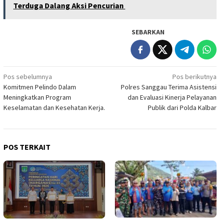
Terduga Dalang Aksi Pencurian
SEBARKAN
Navigasi
Pos sebelumnya
Pos berikutnya
Komitmen Pelindo Dalam
Polres Sanggau Terima Asistensi
pos
Meningkatkan Program
dan Evaluasi Kinerja Pelayanan
Keselamatan dan Kesehatan Kerja.
Publik dari Polda Kalbar
POS TERKAIT