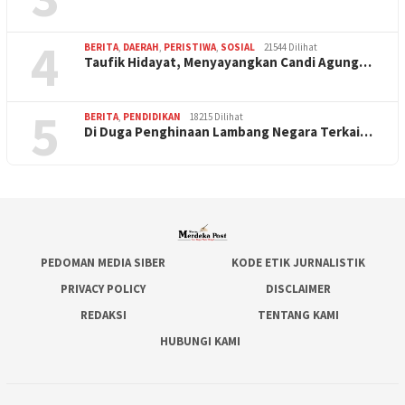
4
BERITA
,
DAERAH
,
PERISTIWA
,
SOSIAL
21544 Dilihat
Taufik Hidayat, Menyayangkan Candi Agung…
5
BERITA
,
PENDIDIKAN
18215 Dilihat
Di Duga Penghinaan Lambang Negara Terkai…
PEDOMAN MEDIA SIBER
KODE ETIK JURNALISTIK
PRIVACY POLICY
DISCLAIMER
REDAKSI
TENTANG KAMI
HUBUNGI KAMI