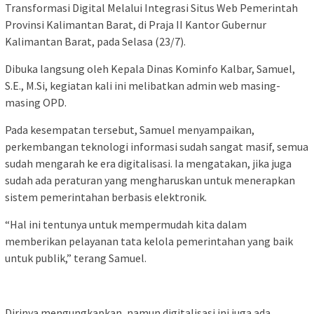
Transformasi Digital Melalui Integrasi Situs Web Pemerintah
Provinsi Kalimantan Barat, di Praja II Kantor Gubernur
Kalimantan Barat, pada Selasa (23/7).
Dibuka langsung oleh Kepala Dinas Kominfo Kalbar, Samuel,
S.E., M.Si, kegiatan kali ini melibatkan admin web masing-
masing OPD.
Pada kesempatan tersebut, Samuel menyampaikan,
perkembangan teknologi informasi sudah sangat masif, semua
sudah mengarah ke era digitalisasi. Ia mengatakan, jika juga
sudah ada peraturan yang mengharuskan untuk menerapkan
sistem pemerintahan berbasis elektronik.
“Hal ini tentunya untuk mempermudah kita dalam
memberikan pelayanan tata kelola pemerintahan yang baik
untuk publik,” terang Samuel.
Dirinya mengungkapkan, namun digitalisasi ini juga ada