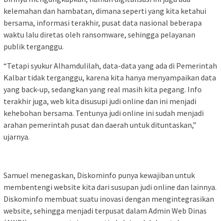
kelemahan dan hambatan, dimana seperti yang kita ketahui
bersama, informasi terakhir, pusat data nasional beberapa
waktu lalu diretas oleh ransomware, sehingga pelayanan
publik terganggu.
“Tetapi syukur Alhamdulilah, data-data yang ada di Pemerintah
Kalbar tidak terganggu, karena kita hanya menyampaikan data
yang back-up, sedangkan yang real masih kita pegang. Info
terakhir juga, web kita disusupi judi online dan ini menjadi
kehebohan bersama. Tentunya judi online ini sudah menjadi
arahan pemerintah pusat dan daerah untuk dituntaskan,”
ujarnya.
Samuel menegaskan, Diskominfo punya kewajiban untuk
membentengi website kita dari susupan judi online dan lainnya.
Diskominfo membuat suatu inovasi dengan mengintegrasikan
website, sehingga menjadi terpusat dalam Admin Web Dinas