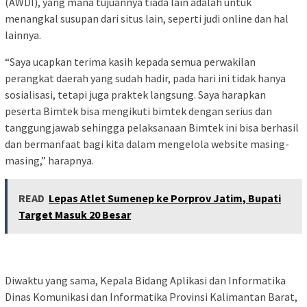
(AWDI), yang mana tujuannya tiada lain adalah untuk
menangkal susupan dari situs lain, seperti judi online dan hal
lainnya.
“Saya ucapkan terima kasih kepada semua perwakilan
perangkat daerah yang sudah hadir, pada hari ini tidak hanya
sosialisasi, tetapi juga praktek langsung. Saya harapkan
peserta Bimtek bisa mengikuti bimtek dengan serius dan
tanggungjawab sehingga pelaksanaan Bimtek ini bisa berhasil
dan bermanfaat bagi kita dalam mengelola website masing-
masing,” harapnya.
READ
Lepas Atlet Sumenep ke Porprov Jatim, Bupati
Target Masuk 20 Besar
Diwaktu yang sama, Kepala Bidang Aplikasi dan Informatika
Dinas Komunikasi dan Informatika Provinsi Kalimantan Barat,