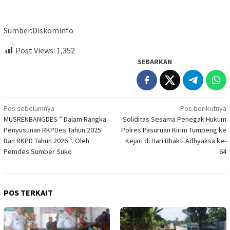
Sumber:Diskominfo
Post Views:
1,352
SEBARKAN
Navigasi
Pos sebelumnya
Pos berikutnya
MUSRENBANGDES ” Dalam Rangka
Soliditas Sesama Penegak Hukum
pos
Penyusunan RKPDes Tahun 2025
Polres Pasuruan Kirim Tumpeng ke
Dan RKPD Tahun 2026 “. Oleh
Kejari di Hari Bhakti Adhyaksa ke-
Pemdes Sumber Suko
64
POS TERKAIT