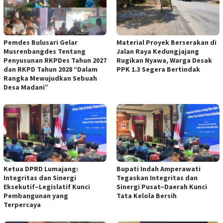
Pemdes Bulusari Gelar
Material Proyek Berserakan di
Musrenbangdes Tentang
Jalan Raya Kedungjajang
Penyusunan RKPDes Tahun 2027
Rugikan Nyawa, Warga Desak
dan RKPD Tahun 2028 “Dalam
PPK 1.3 Segera Bertindak
Rangka Mewujudkan Sebuah
Desa Madani”
Ketua DPRD Lumajang:
Bupati Indah Amperawati
Integritas dan Sinergi
Tegaskan Integritas dan
Eksekutif–Legislatif Kunci
Sinergi Pusat–Daerah Kunci
Pembangunan yang
Tata Kelola Bersih
Terpercaya