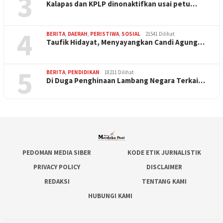
3
Kalapas dan KPLP dinonaktifkan usai petu…
4
BERITA
,
DAERAH
,
PERISTIWA
,
SOSIAL
21541 Dilihat
Taufik Hidayat, Menyayangkan Candi Agung…
5
BERITA
,
PENDIDIKAN
18211 Dilihat
Di Duga Penghinaan Lambang Negara Terkai…
PEDOMAN MEDIA SIBER
KODE ETIK JURNALISTIK
PRIVACY POLICY
DISCLAIMER
REDAKSI
TENTANG KAMI
HUBUNGI KAMI