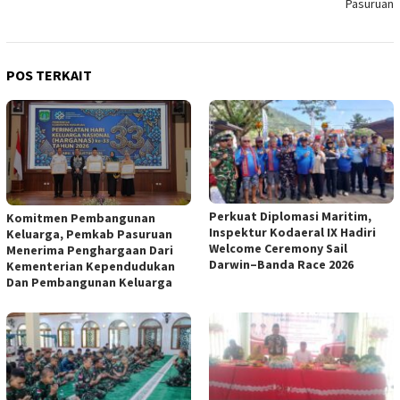
Pasuruan
POS TERKAIT
Perkuat Diplomasi Maritim,
Komitmen Pembangunan
Inspektur Kodaeral IX Hadiri
Keluarga, Pemkab Pasuruan
Welcome Ceremony Sail
Menerima Penghargaan Dari
Darwin–Banda Race 2026
Kementerian Kependudukan
Dan Pembangunan Keluarga