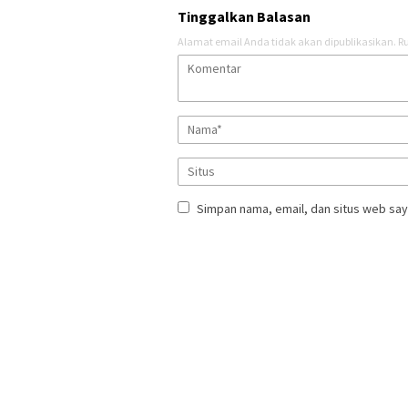
Tinggalkan Balasan
Alamat email Anda tidak akan dipublikasikan.
Ru
Simpan nama, email, dan situs web say