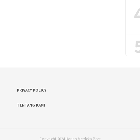
PRIVACY POLICY
TENTANG KAMI
Copyright 2024 Harian Merdeka Post