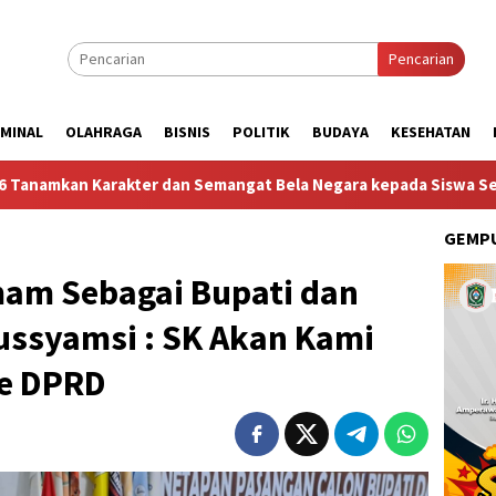
Pencarian
IMINAL
OLAHRAGA
BISNIS
POLITIK
BUDAYA
KESEHATAN
er dan Semangat Bela Negara kepada Siswa Sekolah Rakyat Terin
GEMPU
mam Sebagai Bupati dan
ussyamsi : SK Akan Kami
ke DPRD