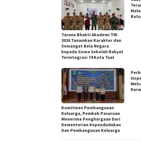
Tera
Mala
Ratu
Taruna Bhakti Akademi TNI
2026 Tanamkan Karakter dan
Semangat Bela Negara
kepada Siswa Sekolah Rakyat
Terintegrasi 74 Kota Tual
Perk
Insp
Welc
Darw
Komitmen Pembangunan
Keluarga, Pemkab Pasuruan
Menerima Penghargaan Dari
Kementerian Kependudukan
Dan Pembangunan Keluarga