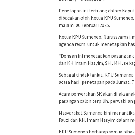
Penetapan ini tertuang dalam Kepu
dibacakan oleh Ketua KPU Sumenep,
malam, 06 Februari 2025.
Ketua KPU Sumenep, Nurussyamsi, 
agenda resmi untuk menetapkan hasi
“Dengan ini menetapkan pasangan ca
dan KH Imam Hasyim, SH., MH., sebaga
Sebagai tindak lanjut, KPU Sumenep
acara hasil penetapan pada Jumat, 7 
Acara penyerahan SK akan dilaksanak
pasangan calon terpilih, perwakilan p
Masyarakat Sumenep kini menantikan
Fauzi dan KH. Imam Hasyim dalam m
KPU Sumenep berharap semua pihak d