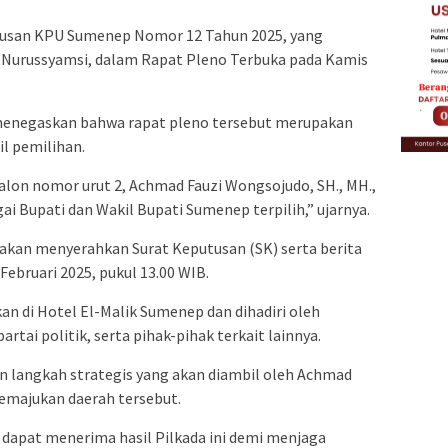
tusan KPU Sumenep Nomor 12 Tahun 2025, yang
 Nurussyamsi, dalam Rapat Pleno Terbuka pada Kamis
menegaskan bahwa rapat pleno tersebut merupakan
l pemilihan.
lon nomor urut 2, Achmad Fauzi Wongsojudo, SH., MH.,
i Bupati dan Wakil Bupati Sumenep terpilih,” ujarnya.
 akan menyerahkan Surat Keputusan (SK) serta berita
Februari 2025, pukul 13.00 WIB.
an di Hotel El-Malik Sumenep dan dihadiri oleh
artai politik, serta pihak-pihak terkait lainnya.
 langkah strategis yang akan diambil oleh Achmad
emajukan daerah tersebut.
apat menerima hasil Pilkada ini demi menjaga