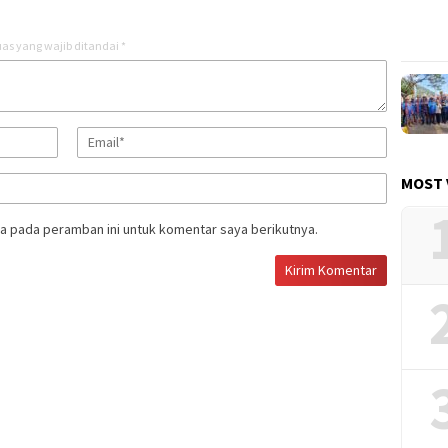
as yang wajib ditandai
*
MOST 
a pada peramban ini untuk komentar saya berikutnya.