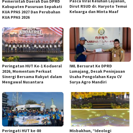
Pasca Viral Keluhan Layanan,
Pemerintah Daerah Dan DPRD
Dirut RSUD dr. Haryoto Temui
Kabupaten Pasuruan Sepakati
Keluarga dan Minta Maaf
KUA PPAS 2027 Dan Perubahan
KUA PPAS 2026
Peringatan HUT Ke-1 Kodaeral
IWL Bersurat Ke DPRD
2026, Momentum Perkuat
Lumajang, Desak Peninjauan
Sinergi Bersama Rakyat dalam
Usaha Pengolahan Kayu CV
Mengawal Nusantara
Surya Agro Mandiri
Peringati HUT ke-80
Misbakhun, “Ideologi