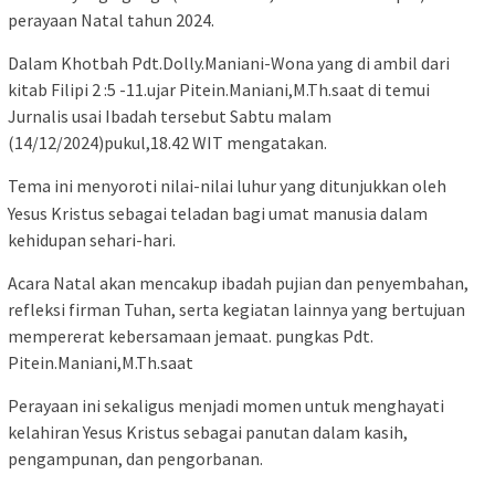
perayaan Natal tahun 2024.
Dalam Khotbah Pdt.Dolly.Maniani-Wona yang di ambil dari
kitab Filipi 2 :5 -11.ujar Pitein.Maniani,M.Th.saat di temui
Jurnalis usai Ibadah tersebut Sabtu malam
(14/12/2024)pukul,18.42 WIT mengatakan.
Tema ini menyoroti nilai-nilai luhur yang ditunjukkan oleh
Yesus Kristus sebagai teladan bagi umat manusia dalam
kehidupan sehari-hari.
Acara Natal akan mencakup ibadah pujian dan penyembahan,
refleksi firman Tuhan, serta kegiatan lainnya yang bertujuan
mempererat kebersamaan jemaat. pungkas Pdt.
Pitein.Maniani,M.Th.saat
Perayaan ini sekaligus menjadi momen untuk menghayati
kelahiran Yesus Kristus sebagai panutan dalam kasih,
pengampunan, dan pengorbanan.