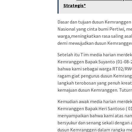
Strategis*
Dasar dan tujuan dusun Kemrangge
Nasional yang cinta bumi Pertiwi,
warga,meningkatkan rasa saling asa
demi mewujudkan dusun Kemranggen 
Setelah itu Tim media harian merde
Kemranggen Bapak Suyanto (01-08-2
bahwa kami sebagai warga RT02/RW
ragam giat pengurus dusun Kemrangg
langkah terobosan yang penuh kreat
kemajuan dusun Kemranggen. Tuturny
Kemudian awak media harian merde
Kemranggen Bapak Heri Santoso ( 0
menyampaikan bahwa kami atas nam
bersyukur dan senang sekali dengan 
dusun Kemranggen dalam rangka mem