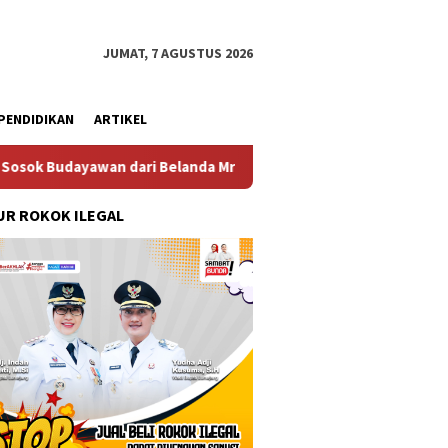
JUMAT, 7 AGUSTUS 2026
PENDIDIKAN
ARTIKEL
. Crues Collen
Komitmen Pembangunan Keluarga, Pemka
R ROKOK ILEGAL