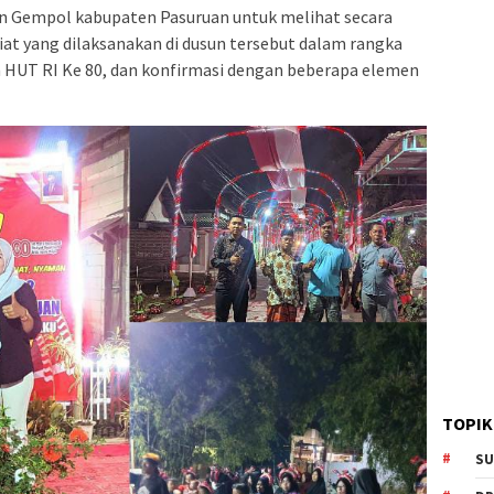
 Gempol kabupaten Pasuruan untuk melihat secara
iat yang dilaksanakan di dusun tersebut dalam rangka
 HUT RI Ke 80, dan konfirmasi dengan beberapa elemen
TOPIK
SU