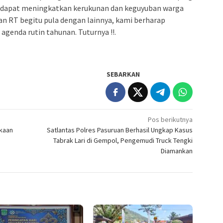
n dapat meningkatkan kerukunan dan keguyuban warga
n RT begitu pula dengan lainnya, kami berharap
 agenda rutin tahunan. Tuturnya !!.
SEBARKAN
Pos berikutnya
akaan
Satlantas Polres Pasuruan Berhasil Ungkap Kasus
Tabrak Lari di Gempol, Pengemudi Truck Tengki
Diamankan