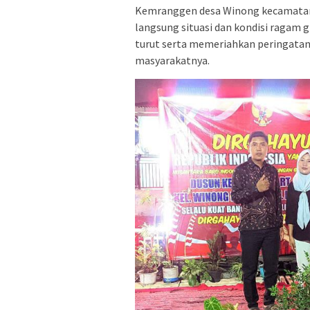
Kemranggen desa Winong kecamatan
langsung situasi dan kondisi ragam g
turut serta memeriahkan peringatan
masyarakatnya.