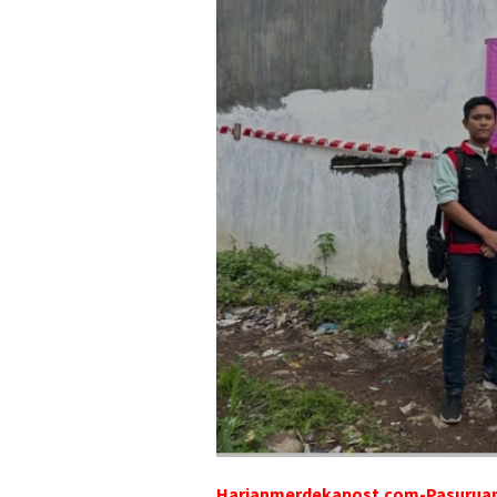
Harianmerdekapost.com-Pasurua