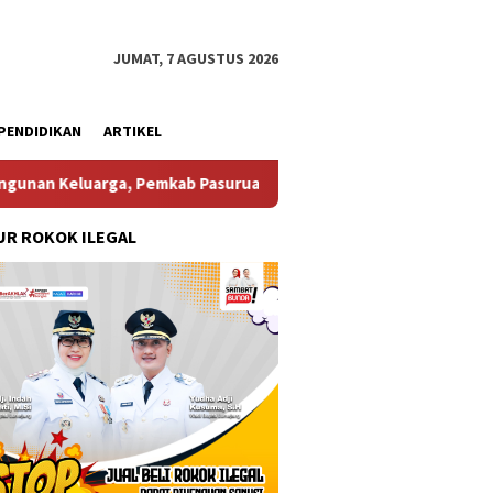
JUMAT, 7 AGUSTUS 2026
PENDIDIKAN
ARTIKEL
uruan Menerima Penghargaan Dari Kementerian Kependudukan
R ROKOK ILEGAL