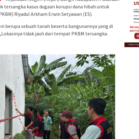
lik tersangka kasus dugaan korupsi dana hibah untuk
(PKBM) Riyadul Arkham Erwin Setyawan (ES).
 ini berupa sebuah tanah beserta bangunannya yang di
Lokasinya tidak jauh dari tempat PKBM tersangka.