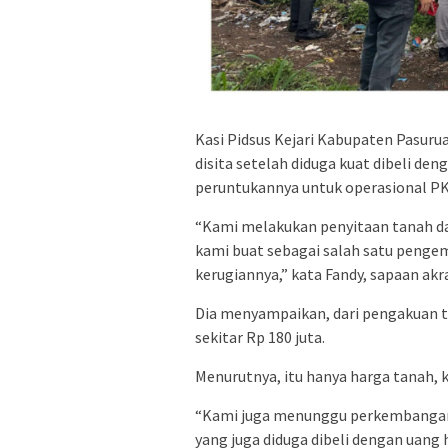
Kasi Pidsus Kejari Kabupaten Pasuru
disita setelah diduga kuat dibeli de
peruntukannya untuk operasional P
“Kami melakukan penyitaan tanah da
kami buat sebagai salah satu pengem
kerugiannya,” kata Fandy, sapaan akr
Dia menyampaikan, dari pengakuan te
sekitar Rp 180 juta.
Menurutnya, itu hanya harga tanah, k
“Kami juga menunggu perkembangann
yang juga diduga dibeli dengan uang 