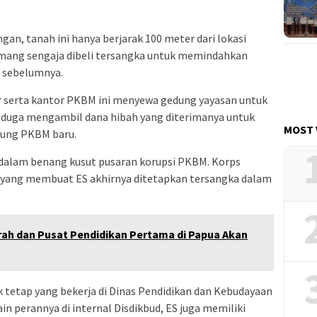
gan, tanah ini hanya berjarak 100 meter dari lokasi
mang sengaja dibeli tersangka untuk memindahkan
t sebelumnya.
ar serta kantor PKBM ini menyewa gedung yayasan untuk
 diduga mengambil dana hibah yang diterimanya untuk
MOST 
ung PKBM baru.
t dalam benang kusut pusaran korupsi PKBM. Korps
 yang membuat ES akhirnya ditetapkan tersangka dalam
arah dan Pusat Pendidikan Pertama di Papua Akan
ak tetap yang bekerja di Dinas Pendidikan dan Kebudayaan
in perannya di internal Disdikbud, ES juga memiliki