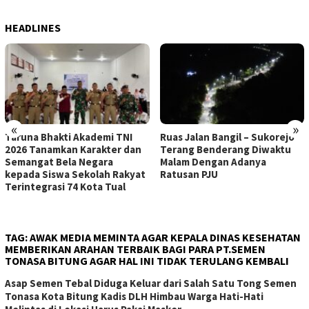
HEADLINES
«
»
Taruna Bhakti Akademi TNI
Ruas Jalan Bangil – Sukorejo
2026 Tanamkan Karakter dan
Terang Benderang Diwaktu
Semangat Bela Negara
Malam Dengan Adanya
kepada Siswa Sekolah Rakyat
Ratusan PJU
Terintegrasi 74 Kota Tual
TAG:
AWAK MEDIA MEMINTA AGAR KEPALA DINAS KESEHATAN
MEMBERIKAN ARAHAN TERBAIK BAGI PARA PT.SEMEN
TONASA BITUNG AGAR HAL INI TIDAK TERULANG KEMBALI
Asap Semen Tebal Diduga Keluar dari Salah Satu Tong Semen
Tonasa Kota Bitung Kadis DLH Himbau Warga Hati-Hati