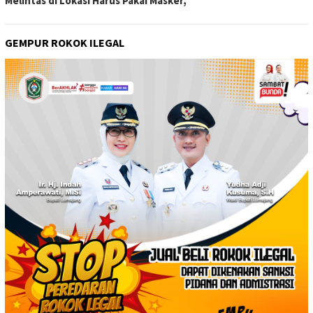
Melintas di Lokasi Harus Pakai Masker,
GEMPUR ROKOK ILEGAL