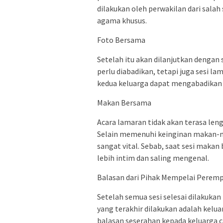
dilakukan oleh perwakilan dari sala
agama khusus.
Foto Bersama
Setelah itu akan dilanjutkan dengan 
perlu diabadikan, tetapi juga sesi l
kedua keluarga dapat mengabadikan 
Makan Bersama
Acara lamaran tidak akan terasa le
Selain memenuhi keinginan makan-m
sangat vital. Sebab, saat sesi makan
lebih intim dan saling mengenal.
Balasan dari Pihak Mempelai Perem
Setelah semua sesi selesai dilakuka
yang terakhir dilakukan adalah kel
balasan seserahan kepada keluarga c