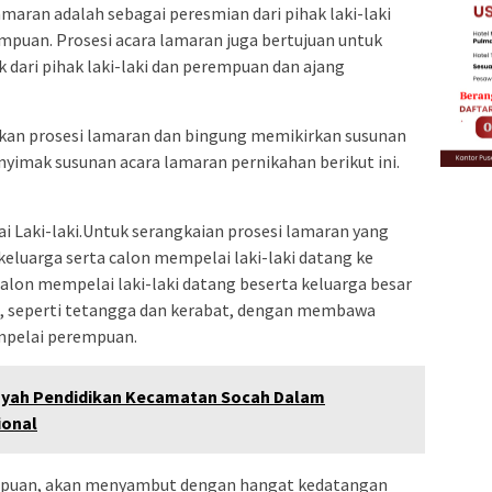
lamaran adalah sebagai peresmian dari pihak laki-laki
uan. Prosesi acara lamaran juga bertujuan untuk
dari pihak laki-laki dan perempuan dan ajang
kan prosesi lamaran dan bingung memikirkan susunan
nyimak susunan acara lamaran pernikahan berikut ini.
 Laki-laki.Untuk serangkaian prosesi lamaran yang
keluarga serta calon mempelai laki-laki datang ke
on mempelai laki-laki datang beserta keluarga besar
, seperti tetangga dan kerabat, dengan membawa
mpelai perempuan.
layah Pendidikan Kecamatan Socah Dalam
ional
empuan, akan menyambut dengan hangat kedatangan