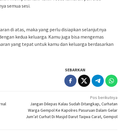
nya semua sesi.
an di atas, maka yang perlu disiapkan selanjutnya
n dengan kedua keluarga. Kamu juga bisa mengemas
maran yang tepat untuk kamu dan keluarga berdasarkan
SEBARKAN
Pos berikutnya
rnal
Jangan Dilepas Kalau Sudah Ditangkap, Curhatan
Warga Gempol Ke Kapolres Pasuruan Dalam Gelar
Jum’at Curhat Di Masjid Darut Taqwa Carat, Gempol