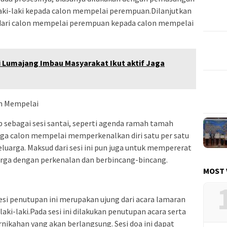
 laki-laki kepada calon mempelai perempuan.Dilanjutkan
 dari calon mempelai perempuan kepada calon mempelai
i Lumajang Imbau Masyarakat Ikut aktif Jaga
on Mempelai
ap sebagai sesi santai, seperti agenda ramah tamah
ga calon mempelai memperkenalkan diri satu per satu
uarga. Maksud dari sesi ini pun juga untuk mempererat
rga dengan perkenalan dan berbincang-bincang.
MOST 
si penutupan ini merupakan ujung dari acara lamaran
aki-laki.Pada sesi ini dilakukan penutupan acara serta
ikahan yang akan berlangsung. Sesi doa ini dapat