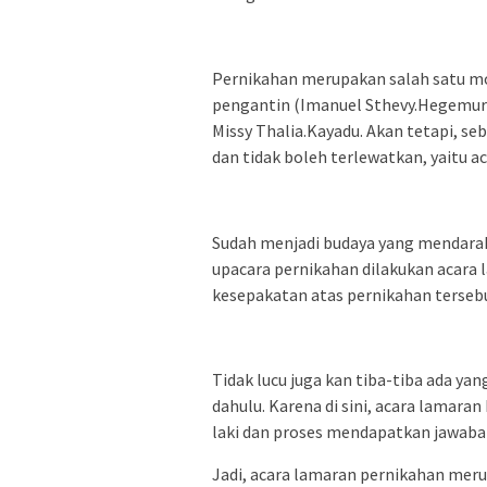
Pernikahan merupakan salah satu mo
pengantin (Imanuel Sthevy.Hegemur 
Missy Thalia.Kayadu. Akan tetapi, s
dan tidak boleh terlewatkan, yaitu a
Sudah menjadi budaya yang mendarah
upacara pernikahan dilakukan acara
kesepakatan atas pernikahan terseb
Tidak lucu juga kan tiba-tiba ada ya
dahulu. Karena di sini, acara lamaran
laki dan proses mendapatkan jawaban
Jadi, acara lamaran pernikahan mer