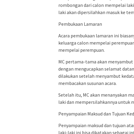
rombongan dari calon mempelai laki-
laki akan dipersilahkan masuk ke te
Pembukaan Lamaran
Acara pembukaan lamaran ini biasanya
keluarga calon mempelai perempuan a
mempelai perempuan.
MC pertama-tama akan menyambut k
dengan mengucapkan selamat datan
dilakukan setelah menyambut kedat
membacakan susunan acara.
Setelah itu, MC akan menanyakan ma
laki dan mempersilahkannya untuk 
Penyampaian Maksud dan Tujuan K
Penyampaian maksud dan tujuan ata
laki-laki ini bisa dikatakan sebagai i