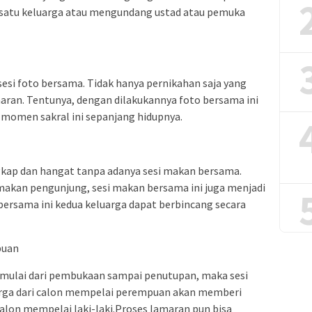
h satu keluarga atau mengundang ustad atau pemuka
sesi foto bersama. Tidak hanya pernikahan saja yang
amaran. Tentunya, dengan dilakukannya foto bersama ini
momen sakral ini sepanjang hidupnya.
ngkap dan hangat tanpa adanya sesi makan bersama.
akan pengunjung, sesi makan bersama ini juga menjadi
 bersama ini kedua keluarga dapat berbincang secara
puan
n mulai dari pembukaan sampai penutupan, maka sesi
uarga dari calon mempelai perempuan akan memberi
alon mempelai laki-laki.Proses lamaran pun bisa