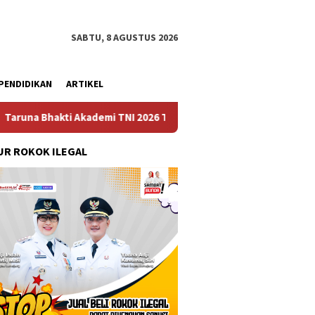
SABTU, 8 AGUSTUS 2026
PENDIDIKAN
ARTIKEL
i TNI 2026 Tanamkan Karakter dan Semangat Bela Negara kepada S
R ROKOK ILEGAL