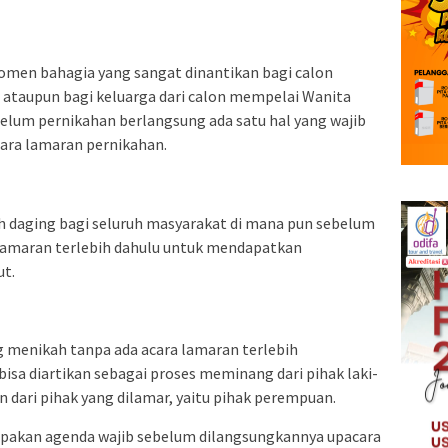
men bahagia yang sangat dinantikan bagi calon
ataupun bagi keluarga dari calon mempelai Wanita
ebelum pernikahan berlangsung ada satu hal yang wajib
cara lamaran pernikahan.
 daging bagi seluruh masyarakat di mana pun sebelum
 lamaran terlebih dahulu untuk mendapatkan
ut.
ng menikah tanpa ada acara lamaran terlebih
 bisa diartikan sebagai proses meminang dari pihak laki-
 dari pihak yang dilamar, yaitu pihak perempuan.
upakan agenda wajib sebelum dilangsungkannya upacara