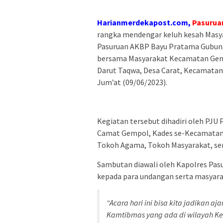
Harianmerdekapost.com,
Pasurua
rangka mendengar keluh kesah Masya
Pasuruan AKBP Bayu Pratama Gubunagi,
bersama Masyarakat Kecamatan Gemp
Darut Taqwa, Desa Carat, Kecamatan
Jum’at (09/06/2023).
Kegiatan tersebut dihadiri oleh PJU
Camat Gempol, Kades se-Kecamatan
Tokoh Agama, Tokoh Masyarakat, ser
Sambutan diawali oleh Kapolres Pas
kepada para undangan serta masyaraka
“Acara hari ini bisa kita jadikan 
Kamtibmas yang ada di wilayah Ke