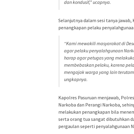
dan kondusif,” ucapnya.
Selanjutnya dalam sesi tanya jawab, 
penangkapan pelaku penyalahgunaan 
“Kami mewakili masyarakat di Des
agar pelaku penyalahgunaan Narko
harap agar petugas yang melakuk
membebaskan pelaku, karena pela
mengajak warga yang lain terutam
ungkapnya.
Kapolres Pasuruan menjawab, Polres
Narkoba dan Perangi Narkoba, sehing
melakukan penangkapan bila menemuka
serta orang tua sangat dibutuhkan 
pergaulan seperti penyalahgunaan N