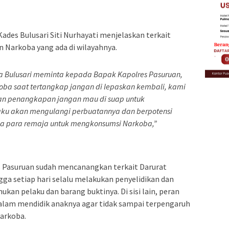
Kades Bulusari Siti Nurhayati menjelaskan terkait
Narkoba yang ada di wilayahnya.
a Bulusari meminta kepada Bapak Kapolres Pasuruan,
ba saat tertangkap jangan di lepaskan kembali, kami
an penangkapan jangan mau di suap untuk
ku akan mengulangi perbuatannya dan berpotensi
a para remaja untuk mengkonsumsi Narkoba,”
 Pasuruan sudah mencanangkan terkait Darurat
ga setiap hari selalu melakukan penyelidikan dan
n pelaku dan barang buktinya. Di sisi lain, peran
dalam mendidik anaknya agar tidak sampai terpengaruh
arkoba.