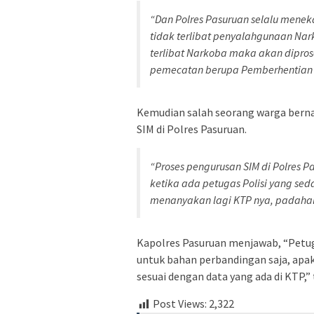
“Dan Polres Pasuruan selalu mene
tidak terlibat penyalahgunaan Nar
terlibat Narkoba maka akan dipros
pemecatan berupa Pemberhentian 
Kemudian salah seorang warga ber
SIM di Polres Pasuruan.
“Proses pengurusan SIM di Polres
ketika ada petugas Polisi yang s
menanyakan lagi KTP nya, padahal 
Kapolres Pasuruan menjawab, “Petug
untuk bahan perbandingan saja, apa
sesuai dengan data yang ada di KTP
Post Views:
2,322