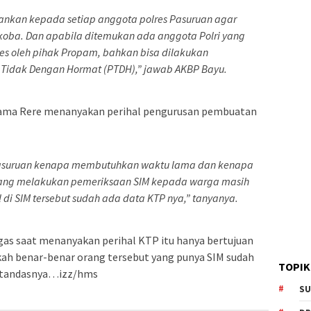
kankan kepada setiap anggota polres Pasuruan agar
koba. Dan apabila ditemukan ada anggota Polri yang
es oleh pihak Propam, bahkan bisa dilakukan
Tidak Dengan Hormat (PTDH),” jawab AKBP Bayu.
nama Rere menanyakan perihal pengurusan pembuatan
 Pasuruan kenapa membutuhkan waktu lama dan kenapa
edang melakukan pemeriksaan SIM kepada warga masih
di SIM tersebut sudah ada data KTP nya,” tanyanya.
as saat menanyakan perihal KTP itu hanya bertujuan
kah benar-benar orang tersebut yang punya SIM sudah
TOPIK
,” tandasnya…izz/hms
SU