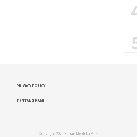
PRIVACY POLICY
TENTANG KAMI
Copyright 2024 Harian Merdeka Post