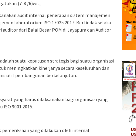
atakan (7-8 /6)wit,
sanakan audit internal penerapan sistem manajemen
jemen laboratorium ISO 17025:2017. Bertindak selaku
i auditor dari Balai Besar POM di Jayapura dan Auditor
alah suatu keputusan strategis bagi suatu organisasi
uk meningkatkan kinerjanya secara keseluruhan dan
nisiatif pembangunan berkelanjutan.
syarat yang harus dilaksanakan bagi organisasi yang
 ISO 9001:2015.
s pemeriksaan yang dilakukan oleh internal