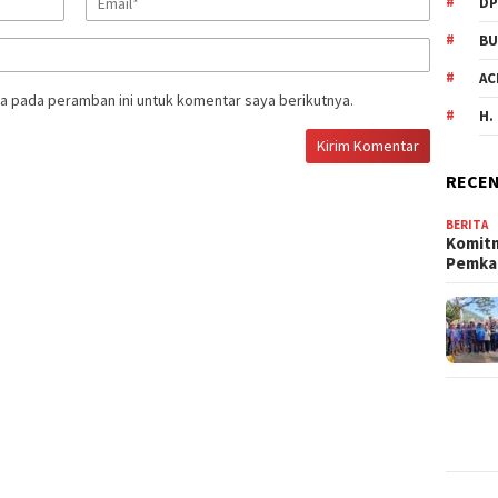
DP
BU
AC
a pada peramban ini untuk komentar saya berikutnya.
H.
RECEN
BERITA
Komit
Pemka