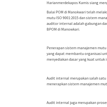
Harianmerdekapos Kamis siang meng
Balai POM di Manokwari telah melak
mutu ISO 9001:2015 dan sistem mana
auditor internal adalah gabungan dar
BPOM di Manowkari.
Penerapan sistem manajemen mutu ad
yang dapat membantu organisasi unt
menyediakan dasar yang kuat untuk i
Audit internal merupakan salah satu 
menerapkan sistem manajemen mutu
Audit internal juga merupakan prose