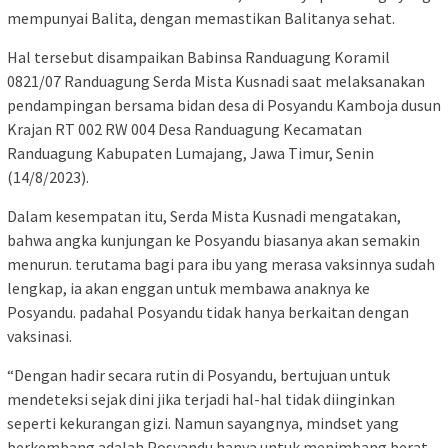
mempunyai Balita, dengan memastikan Balitanya sehat.
Hal tersebut disampaikan Babinsa Randuagung Koramil
0821/07 Randuagung Serda Mista Kusnadi saat melaksanakan
pendampingan bersama bidan desa di Posyandu Kamboja dusun
Krajan RT 002 RW 004 Desa Randuagung Kecamatan
Randuagung Kabupaten Lumajang, Jawa Timur, Senin
(14/8/2023).
Dalam kesempatan itu, Serda Mista Kusnadi mengatakan,
bahwa angka kunjungan ke Posyandu biasanya akan semakin
menurun. terutama bagi para ibu yang merasa vaksinnya sudah
lengkap, ia akan enggan untuk membawa anaknya ke
Posyandu. padahal Posyandu tidak hanya berkaitan dengan
vaksinasi.
“Dengan hadir secara rutin di Posyandu, bertujuan untuk
mendeteksi sejak dini jika terjadi hal-hal tidak diinginkan
seperti kekurangan gizi. Namun sayangnya, mindset yang
berkembang adalah Posyandu hanya untuk menimbang berat