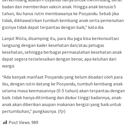
badan dan memberikan vaksin anak. Hingga anak berusia 5
tahun, ibu harus rutin membawanya ke Posyandu. Sebab jika
tidak, dikhawatirkan tumbuh kembang anak serta pemenuhan
gizinya tidak dapat terpantau dengan baik,” kata dia.
Lanjut Mista, disamping itu, para ibu juga bisa berkonsultasi
langsung dengan kader kesehatan dan/atau petugas
kesehatan, sehingga berbagai permasalahan kesehatan anak
dapat segera terselesaikan dengan benar, apa keluhan dari
warga.
“Ada banyak manfaat Posyandu yang belum disadari oleh para
ibu, dengan rutin datang ke Posyandu, tumbuh kembang anak
selama masa keemasannya (0-5 tahun) akan terpantau dengan
baik. tidak hanya ditimbang dan diukur tinggi badannya, anak-
anak akan diberikan asupan makanan bergizi yang baik untuk
pertumbuhan,” pungkasnya. (fjr)
Post Views:
989