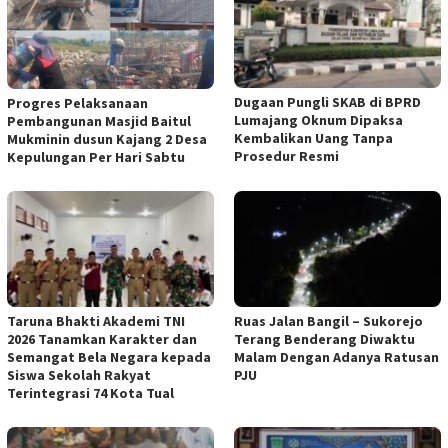
Dugaan Pungli SKAB di BPRD
Progres Pelaksanaan
Lumajang Oknum Dipaksa
Pembangunan Masjid Baitul
Kembalikan Uang Tanpa
Mukminin dusun Kajang 2 Desa
Prosedur Resmi
Kepulungan Per Hari Sabtu
Taruna Bhakti Akademi TNI
Ruas Jalan Bangil – Sukorejo
2026 Tanamkan Karakter dan
Terang Benderang Diwaktu
Semangat Bela Negara kepada
Malam Dengan Adanya Ratusan
Siswa Sekolah Rakyat
PJU
Terintegrasi 74 Kota Tual