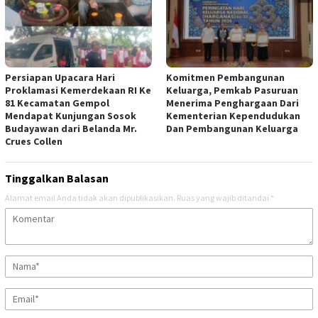
Persiapan Upacara Hari
Komitmen Pembangunan
Proklamasi Kemerdekaan RI Ke
Keluarga, Pemkab Pasuruan
81 Kecamatan Gempol
Menerima Penghargaan Dari
Mendapat Kunjungan Sosok
Kementerian Kependudukan
Budayawan dari Belanda Mr.
Dan Pembangunan Keluarga
Crues Collen
Tinggalkan Balasan
Alamat email Anda tidak akan dipublikasikan.
Ruas yang wajib ditandai
*