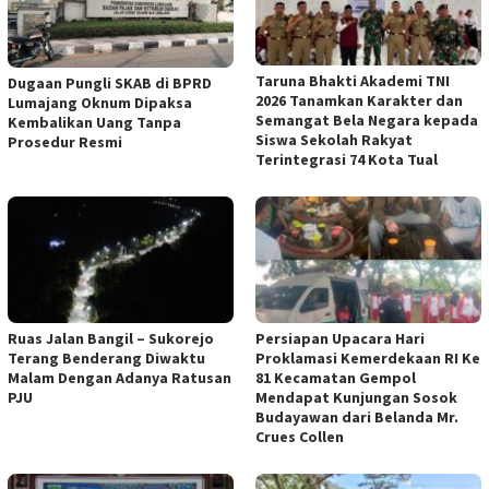
Taruna Bhakti Akademi TNI
Dugaan Pungli SKAB di BPRD
2026 Tanamkan Karakter dan
Lumajang Oknum Dipaksa
Semangat Bela Negara kepada
Kembalikan Uang Tanpa
Siswa Sekolah Rakyat
Prosedur Resmi
Terintegrasi 74 Kota Tual
Ruas Jalan Bangil – Sukorejo
Persiapan Upacara Hari
Terang Benderang Diwaktu
Proklamasi Kemerdekaan RI Ke
Malam Dengan Adanya Ratusan
81 Kecamatan Gempol
PJU
Mendapat Kunjungan Sosok
Budayawan dari Belanda Mr.
Crues Collen