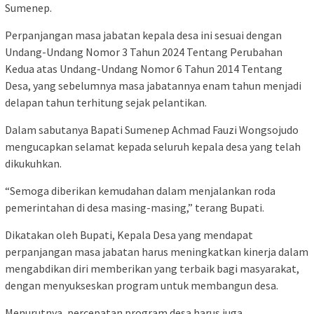
Sumenep.
Perpanjangan masa jabatan kepala desa ini sesuai dengan
Undang-Undang Nomor 3 Tahun 2024 Tentang Perubahan
Kedua atas Undang-Undang Nomor 6 Tahun 2014 Tentang
Desa, yang sebelumnya masa jabatannya enam tahun menjadi
delapan tahun terhitung sejak pelantikan.
Dalam sabutanya Bapati Sumenep Achmad Fauzi Wongsojudo
mengucapkan selamat kepada seluruh kepala desa yang telah
dikukuhkan.
“Semoga diberikan kemudahan dalam menjalankan roda
pemerintahan di desa masing-masing,” terang Bupati.
Dikatakan oleh Bupati, Kepala Desa yang mendapat
perpanjangan masa jabatan harus meningkatkan kinerja dalam
mengabdikan diri memberikan yang terbaik bagi masyarakat,
dengan menyukseskan program untuk membangun desa.
Menurutnya, percepatan program desa harus juga