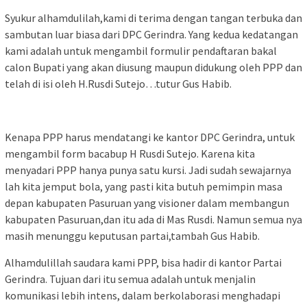
Syukur alhamdulilah,kami di terima dengan tangan terbuka dan
sambutan luar biasa dari DPC Gerindra. Yang kedua kedatangan
kami adalah untuk mengambil formulir pendaftaran bakal
calon Bupati yang akan diusung maupun didukung oleh PPP dan
telah di isi oleh H.Rusdi Sutejo…tutur Gus Habib.
Kenapa PPP harus mendatangi ke kantor DPC Gerindra, untuk
mengambil form bacabup H Rusdi Sutejo. Karena kita
menyadari PPP hanya punya satu kursi. Jadi sudah sewajarnya
lah kita jemput bola, yang pasti kita butuh pemimpin masa
depan kabupaten Pasuruan yang visioner dalam membangun
kabupaten Pasuruan,dan itu ada di Mas Rusdi. Namun semua nya
masih menunggu keputusan partai,tambah Gus Habib.
Alhamdulillah saudara kami PPP, bisa hadir di kantor Partai
Gerindra. Tujuan dari itu semua adalah untuk menjalin
komunikasi lebih intens, dalam berkolaborasi menghadapi