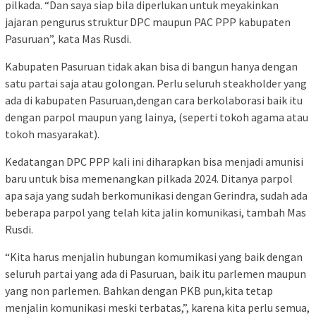
pilkada. “Dan saya siap bila diperlukan untuk meyakinkan
jajaran pengurus struktur DPC maupun PAC PPP kabupaten
Pasuruan”, kata Mas Rusdi.
Kabupaten Pasuruan tidak akan bisa di bangun hanya dengan
satu partai saja atau golongan. Perlu seluruh steakholder yang
ada di kabupaten Pasuruan,dengan cara berkolaborasi baik itu
dengan parpol maupun yang lainya, (seperti tokoh agama atau
tokoh masyarakat).
Kedatangan DPC PPP kali ini diharapkan bisa menjadi amunisi
baru untuk bisa memenangkan pilkada 2024. Ditanya parpol
apa saja yang sudah berkomunikasi dengan Gerindra, sudah ada
beberapa parpol yang telah kita jalin komunikasi, tambah Mas
Rusdi.
“Kita harus menjalin hubungan komumikasi yang baik dengan
seluruh partai yang ada di Pasuruan, baik itu parlemen maupun
yang non parlemen. Bahkan dengan PKB pun,kita tetap
menjalin komunikasi meski terbatas,”, karena kita perlu semua,