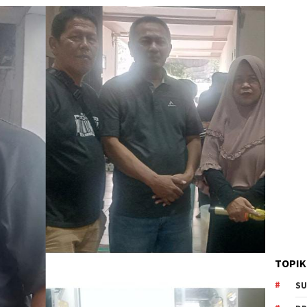
TOPIK
SU