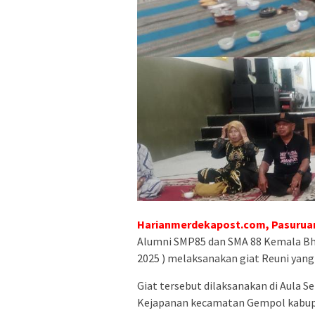
Harianmerdekapost.com, Pasuruan
Alumni SMP85 dan SMA 88 Kemala Bha
2025 ) melaksanakan giat Reuni yan
Giat tersebut dilaksanakan di Aula S
Kejapanan kecamatan Gempol kabup