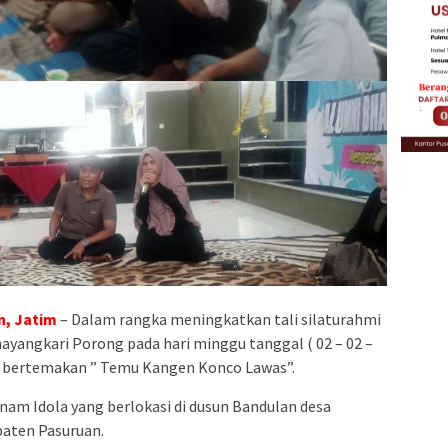
, Jatim
– Dalam rangka meningkatkan tali silaturahmi
yangkari Porong pada hari minggu tanggal ( 02 – 02 –
g bertemakan ” Temu Kangen Konco Lawas”.
enam Idola yang berlokasi di dusun Bandulan desa
aten Pasuruan.