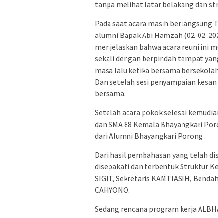
tanpa melihat latar belakang dan str
Pada saat acara masih berlangsung 
alumni Bapak Abi Hamzah (02-02-202
menjelaskan bahwa acara reuni ini m
sekali dengan berpindah tempat yan
masa lalu ketika bersama bersekolah.
Dan setelah sesi penyampaian kesan
bersama.
Setelah acara pokok selesai kemudi
dan SMA 88 Kemala Bhayangkari Po
dari Alumni Bhayangkari Porong .
Dari hasil pembahasan yang telah 
disepakati dan terbentuk Struktur 
SIGIT, Sekretaris KAMTIASIH, Bend
CAHYONO.
Sedang rencana program kerja ALBH