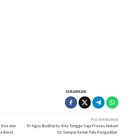
SEBARKAN
Pos berikutnya
r Doa dan
Tri Agus Budiharto: Kita Tunggu Saja Proses Hukum
a Barat
ES Sampai Ketuk Palu Pengadilan