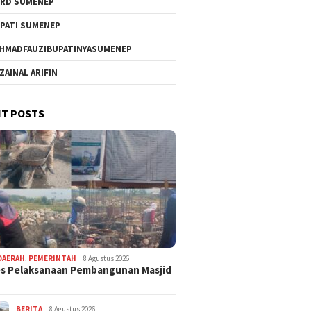
RD SUMENEP
PATI SUMENEP
HMADFAUZIBUPATINYASUMENEP
 ZAINAL ARIFIN
T POSTS
DAERAH
,
PEMERINTAH
8 Agustus 2026
s Pelaksanaan Pembangunan Masjid
BERITA
8 Agustus 2026