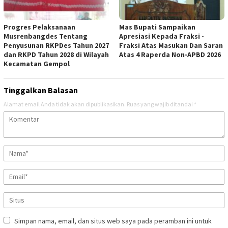
Progres Pelaksanaan
Mas Bupati Sampaikan
Musrenbangdes Tentang
Apresiasi Kepada Fraksi -
Penyusunan RKPDes Tahun 2027
Fraksi Atas Masukan Dan Saran
dan RKPD Tahun 2028 di Wilayah
Atas 4 Raperda Non-APBD 2026
Kecamatan Gempol
Tinggalkan Balasan
Alamat email Anda tidak akan dipublikasikan.
Ruas yang wajib ditandai
*
Simpan nama, email, dan situs web saya pada peramban ini untuk