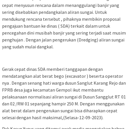
cepat menyusun rencana dalam menanggulangi banjir yang
sering disebabkan pendangkalan aliran sungai. Untuk
mendukung rencana tersebut , pihaknya membikin proposal
pengajuan bantuan ke dinas ( SDA) terkait dalam untuk
pencegahan dini musibah banjir yang sering terjadi saat musim
penghujan . Dengan jalan pengerukan (Dredging) aliran sungai
yang sudah mulai dangkal.
Gerak cepat dinas SDA memberi tanggapan dengan
mendatangkan alat berat bego (excavator ) beserta operator
nya . Dengan senang hati warga dusun Sanglut Karang Rejo dan
FPRB desa juga kecamatan Gempol ikut membantu
pelaksanaan normalisasi aliran sungai di Dusun Sangglut RT 01
dan 02 /RW 01 sepanjang hampir 250 M. Dengan menggunakan
alat berat dalam pengerukan sungai bisa diharapkan cepat
selesai dengan hasil maksimal,(Selasa-12-09-2023).
Pak Kasun Yunus yang ditemui awak media mengatakan bahwa