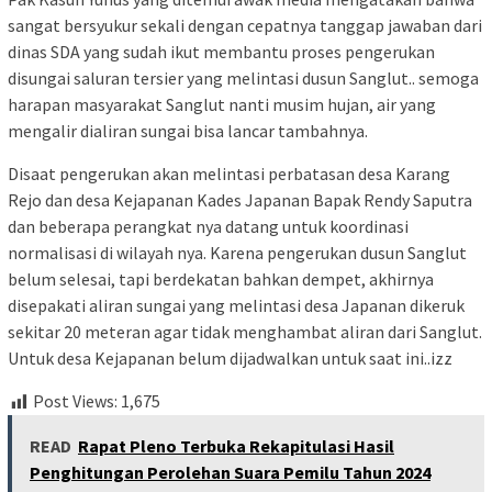
sangat bersyukur sekali dengan cepatnya tanggap jawaban dari
dinas SDA yang sudah ikut membantu proses pengerukan
disungai saluran tersier yang melintasi dusun Sanglut.. semoga
harapan masyarakat Sanglut nanti musim hujan, air yang
mengalir dialiran sungai bisa lancar tambahnya.
Disaat pengerukan akan melintasi perbatasan desa Karang
Rejo dan desa Kejapanan Kades Japanan Bapak Rendy Saputra
dan beberapa perangkat nya datang untuk koordinasi
normalisasi di wilayah nya. Karena pengerukan dusun Sanglut
belum selesai, tapi berdekatan bahkan dempet, akhirnya
disepakati aliran sungai yang melintasi desa Japanan dikeruk
sekitar 20 meteran agar tidak menghambat aliran dari Sanglut.
Untuk desa Kejapanan belum dijadwalkan untuk saat ini..izz
Post Views:
1,675
READ
Rapat Pleno Terbuka Rekapitulasi Hasil
Penghitungan Perolehan Suara Pemilu Tahun 2024