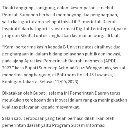
Tidak tanggung-tanggung, dalam kesempatan tersebut
Pemkab Sumenep berhasil memboyong dua penghargaan,
yaitu katagori utama sebagai Inisiatif Pemerintah Daerah
Inspiratif dan katagori Transformasi Digital Terintegrasi, yakni
program SikaPal untuk tingkatkan keamanan warga di laut.
“Kami berterima kasih kepada B Universe atas diraihnya dua
penghargaan ini dalam bidang pelayanan publik dan inovasi,
pada ajang Apresiasi Pemerintah Daerah Indonesia (APDI)
2023,” kata Bupati Sumenep Achmad Fauzi Wongsojudo, seusai
menerima penghargaan, di Ballroom Hotel JS Luwansa,
Kuningan Jakarta, Selasa (12/09/2023).
Dikatakan oleh Bupati, selama ini Pemerintah Daerah terus
melakukan terobosan dan inovasi dalam rangka meningkatkan
kualitas pelayanan kepada masyarakat.
Salah satu terobosan yang telah berhasil dilahirkan oleh
pemerintah daerah yaitu Program Sistem Informasi