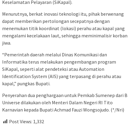
Keselamatan Pelayaran (SiKapal).
Menurutnya, berkat inovasi teknologi itu, pihak berwenang
dapat memberikan pertolongan secepatnya dengan
menemukan titik koordinat (lokasi) perahu atau kapal yang
mengalami kecelakaan laut, sehingga meminimalisir korban
jiwa.
“Pemerintah daerah melalui Dinas Komunikasi dan
Informatika terus melakukan pengembangan program
SiKapal, seperti alat pendeteksi atau Automation
Identification System (AIS) yang terpasang di perahu atau
kapal,” pungkas Bupati.
Penyerahan dua penghargaan untuk Pemkab Sumenep dari B
Universe dilakukan oleh Menteri Dalam Negeri RI Tito
Karnavian kepada Bupati Achmad Fauzi Wongsojudo. (*/Nri)
Post Views:
1,332