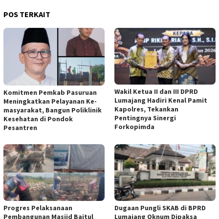
POS TERKAIT
Wakil Ketua II dan III DPRD
Komitmen Pemkab Pasuruan
Lumajang Hadiri Kenal Pamit
Meningkatkan Pelayanan Ke-
Kapolres, Tekankan
masyarakat, Bangun Poliklinik
Pentingnya Sinergi
Kesehatan di Pondok
Forkopimda
Pesantren
Progres Pelaksanaan
Dugaan Pungli SKAB di BPRD
Pembangunan Masjid Baitul
Lumajang Oknum Dipaksa