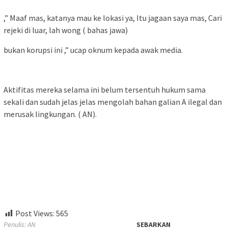
,” Maaf mas, katanya mau ke lokasi ya, Itu jagaan saya mas, Cari
rejeki di luar, lah wong ( bahas jawa)
bukan korupsi ini ,” ucap oknum kepada awak media.
Aktifitas mereka selama ini belum tersentuh hukum sama
sekali dan sudah jelas jelas mengolah bahan galian A ilegal dan
merusak lingkungan. ( AN).
Post Views:
565
Penulis: AN
SEBARKAN