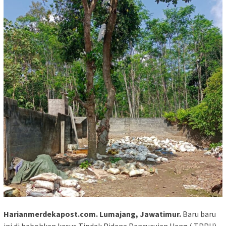
Harianmerdekapost.com. Lumajang, Jawatimur.
Baru baru
ini di hebohkan kasus Tindak Pidana Pencucuian Uang ( TPPU)