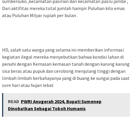
sumbersuko ,kecamatan pasirian dan kecamatan pasru jambe ,
Dari aktifitas mereka total jumlah hampir Puluhan kilo emas
atau Puluhan Milyar rupiah per bulan .
HD, salah satu warga yang selama ini memberikan informasi
kegiatan ilegal mereka menyebutkan bahwa kondisi lahan di
penuhi dengan Kemasan kemasan tanah dengan karung karung
sisa beras atau pupuk dan cerobong menjulang tinggi dengan
limbah limbah berbahayanya yang di buang ke sungai pada saat
sore hari atau hujan lebat
READ
PWRI Anugerah 2024, Bupati Sumenep
Dinobatkan Sebagai Tokoh Humanis