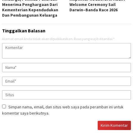
Menerima Penghargaan Dari
Welcome Ceremony Sail
Kementerian Kependudukan
Darwin–Banda Race 2026
Dan Pembangunan Keluarga
Tinggalkan Balasan
Alamat email Anda tidak akan dipublikasikan.
Ruas yang wajib ditandai
*
Simpan nama, email, dan situs web saya pada peramban ini untuk
komentar saya berikutnya.