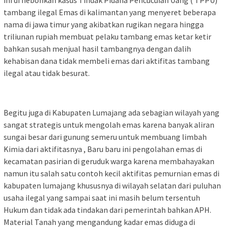
tambang ilegal Emas di kalimantan yang menyeret beberapa
nama di jawa timur yang akibatkan rugikan negara hingga
triliunan rupiah membuat pelaku tambang emas ketar ketir
bahkan susah menjual hasil tambangnya dengan dalih
kehabisan dana tidak membeli emas dari aktifitas tambang
ilegal atau tidak besurat.
Begitu juga di Kabupaten Lumajang ada sebagian wilayah yang
sangat strategis untuk mengolah emas karena banyak aliran
sungai besar dari gunung semeru untuk membuang limbah
Kimia dari aktifitasnya , Baru baru ini pengolahan emas di
kecamatan pasirian di geruduk warga karena membahayakan
namun itu salah satu contoh kecil aktifitas pemurnian emas di
kabupaten lumajang khususnya di wilayah selatan dari puluhan
usaha ilegal yang sampai saat ini masih belum tersentuh
Hukum dan tidak ada tindakan dari pemerintah bahkan APH.
Material Tanah yang mengandung kadar emas diduga di