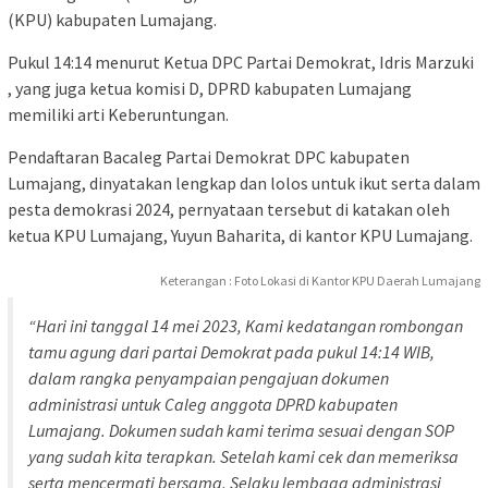
(KPU) kabupaten Lumajang.
Pukul 14:14 menurut Ketua DPC Partai Demokrat, Idris Marzuki
, yang juga ketua komisi D, DPRD kabupaten Lumajang
memiliki arti Keberuntungan.
Pendaftaran Bacaleg Partai Demokrat DPC kabupaten
Lumajang, dinyatakan lengkap dan lolos untuk ikut serta dalam
pesta demokrasi 2024, pernyataan tersebut di katakan oleh
ketua KPU Lumajang, Yuyun Baharita, di kantor KPU Lumajang.
Keterangan : Foto Lokasi di Kantor KPU Daerah Lumajang
“Hari ini tanggal 14 mei 2023, Kami kedatangan rombongan
tamu agung dari partai Demokrat pada pukul 14:14 WIB,
dalam rangka penyampaian pengajuan dokumen
administrasi untuk Caleg anggota DPRD kabupaten
Lumajang. Dokumen sudah kami terima sesuai dengan SOP
yang sudah kita terapkan. Setelah kami cek dan memeriksa
serta mencermati bersama, Selaku lembaga administrasi