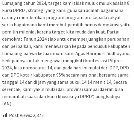
Lumajang tahun 2024, target kami tidak muluk muluk adalah 8
kursi DPRD , strategi yang kami gunakan adalah bagaimana
caranya memberikan program program pro kepada rakyat
serta bagaimana kami merebut pemilih bonus demokrasi yaitu
pemilih milenial karena target kita muda dan kuat. Partai
demokrat Tahun 2024 siap untuk memperjuangkan perubahan
dan perbaikan, kami menawarkan kepada penduduk kabupaten
Lumajang bahwa ketua umum kami Agus Harimurti Yudhoyono,
kedepannya untuk mengawal mengikuti kontestasi Pilpres
2024, kita nomor urut 14, dan pada hari ini mulai dari DPP, DPD
dan DPC kota / kabupaten 95% secara nasional bersama sama
tanggal 14 dan di jam yang sama pukul 14:14 menit 14, Secara
serentak, kami yakin mulai dari provinsi sampai daerah bisa
menambah suara dan kursi khususnya DPRD”, pungkadnya
(AN).
Post Views:
2,372