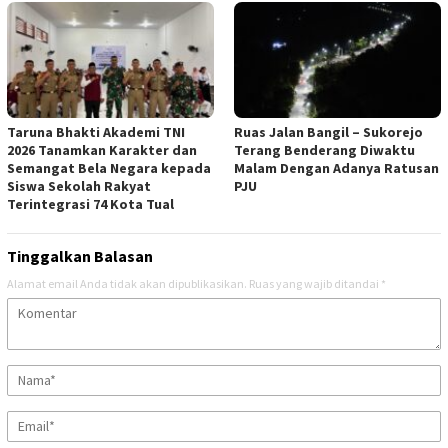
Taruna Bhakti Akademi TNI
Ruas Jalan Bangil – Sukorejo
2026 Tanamkan Karakter dan
Terang Benderang Diwaktu
Semangat Bela Negara kepada
Malam Dengan Adanya Ratusan
Siswa Sekolah Rakyat
PJU
Terintegrasi 74 Kota Tual
Tinggalkan Balasan
Alamat email Anda tidak akan dipublikasikan.
Ruas yang wajib ditandai
*