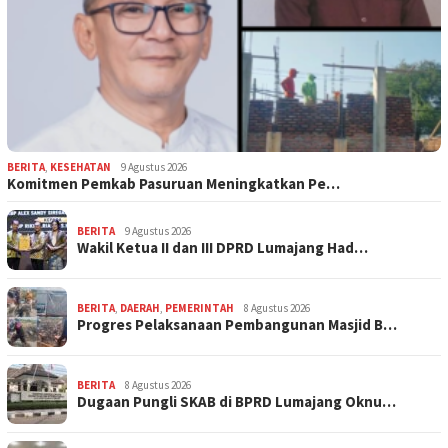
BERITA
,
KESEHATAN
9 Agustus 2026
Komitmen Pemkab Pasuruan Meningkatkan Pe…
BERITA
9 Agustus 2026
Wakil Ketua II dan III DPRD Lumajang Had…
BERITA
,
DAERAH
,
PEMERINTAH
8 Agustus 2026
Progres Pelaksanaan Pembangunan Masjid B…
BERITA
8 Agustus 2026
Dugaan Pungli SKAB di BPRD Lumajang Oknu…