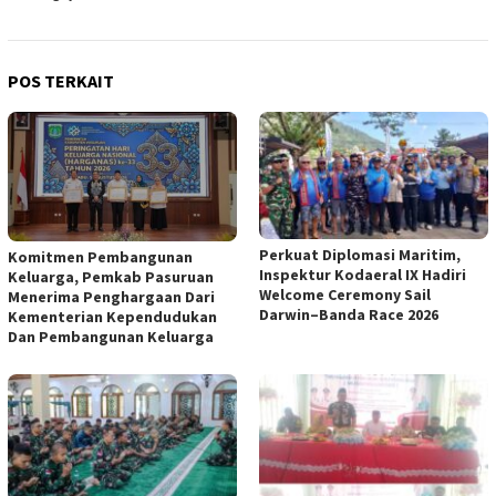
POS TERKAIT
Perkuat Diplomasi Maritim,
Komitmen Pembangunan
Inspektur Kodaeral IX Hadiri
Keluarga, Pemkab Pasuruan
Welcome Ceremony Sail
Menerima Penghargaan Dari
Darwin–Banda Race 2026
Kementerian Kependudukan
Dan Pembangunan Keluarga