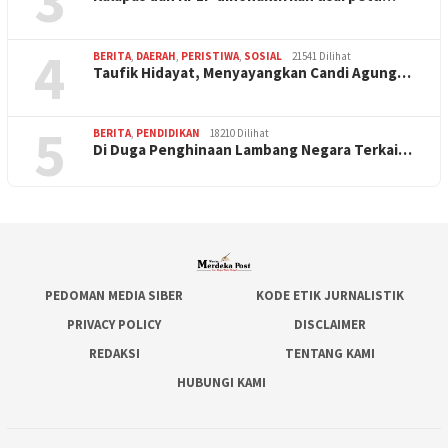
3
4
BERITA
,
DAERAH
,
PERISTIWA
,
SOSIAL
21541 Dilihat
Taufik Hidayat, Menyayangkan Candi Agung…
5
BERITA
,
PENDIDIKAN
18210 Dilihat
Di Duga Penghinaan Lambang Negara Terkai…
PEDOMAN MEDIA SIBER
KODE ETIK JURNALISTIK
PRIVACY POLICY
DISCLAIMER
REDAKSI
TENTANG KAMI
HUBUNGI KAMI