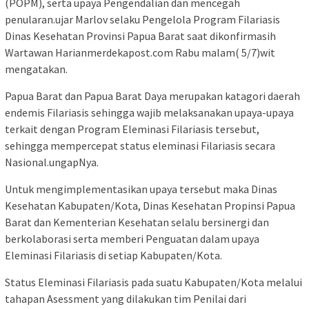
(POPM), serta upaya Pengendalian dan mencegah
penularan.ujar Marlov selaku Pengelola Program Filariasis
Dinas Kesehatan Provinsi Papua Barat saat dikonfirmasih
Wartawan Harianmerdekapost.com Rabu malam( 5/7)wit
mengatakan.
Papua Barat dan Papua Barat Daya merupakan katagori daerah
endemis Filariasis sehingga wajib melaksanakan upaya-upaya
terkait dengan Program Eleminasi Filariasis tersebut,
sehingga mempercepat status eleminasi Filariasis secara
Nasional.ungapNya.
Untuk mengimplementasikan upaya tersebut maka Dinas
Kesehatan Kabupaten/Kota, Dinas Kesehatan Propinsi Papua
Barat dan Kementerian Kesehatan selalu bersinergi dan
berkolaborasi serta memberi Penguatan dalam upaya
Eleminasi Filariasis di setiap Kabupaten/Kota.
Status Eleminasi Filariasis pada suatu Kabupaten/Kota melalui
tahapan Asessment yang dilakukan tim Penilai dari