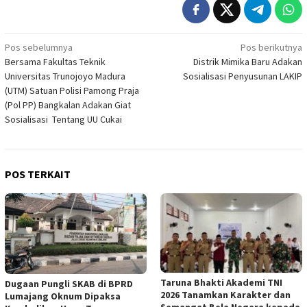
Navigasi
Pos sebelumnya
Pos berikutnya
Bersama Fakultas Teknik
Distrik Mimika Baru Adakan
pos
Universitas Trunojoyo Madura
Sosialisasi Penyusunan LAKIP
(UTM) Satuan Polisi Pamong Praja
(Pol PP) Bangkalan Adakan Giat
Sosialisasi Tentang UU Cukai
POS TERKAIT
Taruna Bhakti Akademi TNI
Dugaan Pungli SKAB di BPRD
2026 Tanamkan Karakter dan
Lumajang Oknum Dipaksa