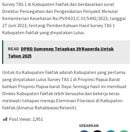
Survey TAS 1 di Kabupaten Fakfak dan berdasarkan surat
Direktur Pencegahan dan Pengendalian Penyakit Menular
Kementerian Kesehatan No.PV.04.01/C.III/5442/2023, tanggal
27 Juni 2023, tentang Pemberitahuan Hasil Survey TAS 1
Kabupaten Fakfak yang dinyatakan Lulus.
READ
DPRD Sumenep Tetapkan 39 Raperda Untuk
Tahun 2025
Untuk itu Kabupaten Fakfak adalah Kabupaten yang pertama
yang dinyatakan Lulus Survey TAS 1 di Propinsi Papua Barat
bahkan Propinsi Papua barat Daya. Semoga hasil ini membuat
Dinkes Kabupaten Fakfak lebih berusaha dan bekerja keras
melewati tahapan menuju Eleminasi Filariasis di Kabupaten
Fakfak.(Amatus Rahakbauw/Kelanit).
Post Views:
2,951
SEBARKAN