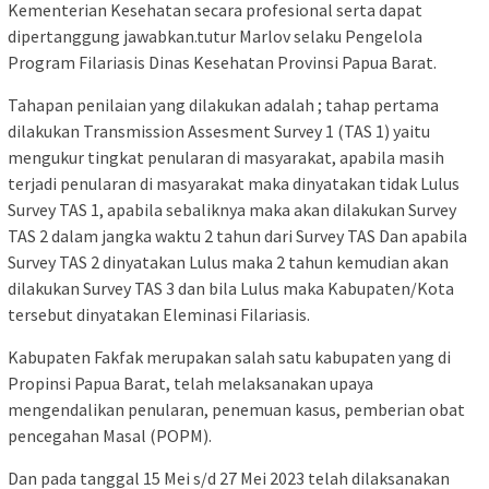
Kementerian Kesehatan secara profesional serta dapat
dipertanggung jawabkan.tutur Marlov selaku Pengelola
Program Filariasis Dinas Kesehatan Provinsi Papua Barat.
Tahapan penilaian yang dilakukan adalah ; tahap pertama
dilakukan Transmission Assesment Survey 1 (TAS 1) yaitu
mengukur tingkat penularan di masyarakat, apabila masih
terjadi penularan di masyarakat maka dinyatakan tidak Lulus
Survey TAS 1, apabila sebaliknya maka akan dilakukan Survey
TAS 2 dalam jangka waktu 2 tahun dari Survey TAS Dan apabila
Survey TAS 2 dinyatakan Lulus maka 2 tahun kemudian akan
dilakukan Survey TAS 3 dan bila Lulus maka Kabupaten/Kota
tersebut dinyatakan Eleminasi Filariasis.
Kabupaten Fakfak merupakan salah satu kabupaten yang di
Propinsi Papua Barat, telah melaksanakan upaya
mengendalikan penularan, penemuan kasus, pemberian obat
pencegahan Masal (POPM).
Dan pada tanggal 15 Mei s/d 27 Mei 2023 telah dilaksanakan