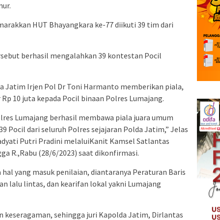
ur.
arakkan HUT Bhayangkara ke-77 diikuti 39 tim dari
rsebut berhasil mengalahkan 39 kontestan Pocil
 Jatim Irjen Pol Dr Toni Harmanto memberikan piala,
Rp 10 juta kepada Pocil binaan Polres Lumajang.
 Polres Lumajang berhasil membawa piala juara umum
39 Pocil dari seluruh Polres sejajaran Polda Jatim,” Jelas
yati Putri Pradini melaluiKanit Kamsel Satlantas
a R.,Rabu (28/6/2023) saat dikonfirmasi.
hal yang masuk penilaian, diantaranya Peraturan Baris
n lalu lintas, dan kearifan lokal yakni Lumajang
an keseragaman, sehingga juri Kapolda Jatim, Dirlantas