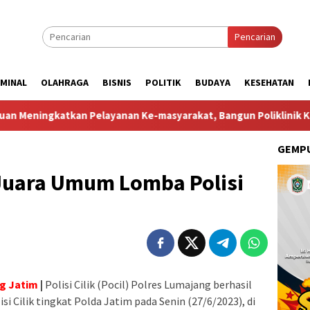
Pencarian
IMINAL
OLAHRAGA
BISNIS
POLITIK
BUDAYA
KESEHATAN
 Pelayanan Ke-masyarakat, Bangun Poliklinik Kesehatan di Po
GEMPU
Juara Umum Lomba Polisi
g Jatim
|
Polisi Cilik (Pocil) Polres Lumajang berhasil
 Cilik tingkat Polda Jatim pada Senin (27/6/2023), di