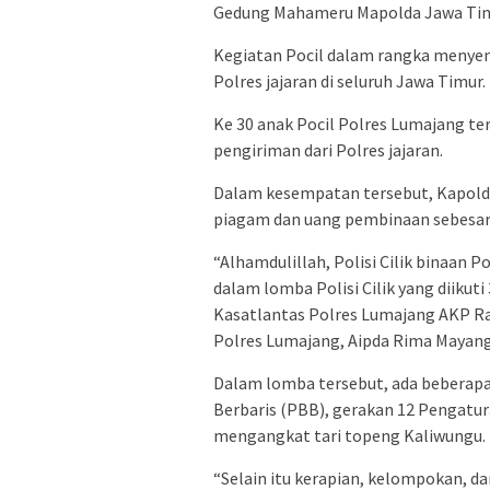
Gedung Mahameru Mapolda Jawa Tim
Kegiatan Pocil dalam rangka menyem
Polres jajaran di seluruh Jawa Timur.
Ke 30 anak Pocil Polres Lumajang te
pengiriman dari Polres jajaran.
Dalam kesempatan tersebut, Kapolda
piagam dan uang pembinaan sebesar 
“Alhamdulillah, Polisi Cilik binaan
dalam lomba Polisi Cilik yang diikuti 
Kasatlantas Polres Lumajang AKP Rad
Polres Lumajang, Aipda Rima Mayangg
Dalam lomba tersebut, ada beberapa 
Berbaris (PBB), gerakan 12 Pengatura
mengangkat tari topeng Kaliwungu.
“Selain itu kerapian, kelompokan, d