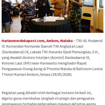
Harianmerdekapost.com, Ambon, Maluku
– TNI-AL Kodaeral
IX. Komandan Komando Daerah TNI Angkatan Laut
(Dankodaeral) IX, Laksda TNI Hanarko Djodi Pamungkas, S.H.,
yang diwakili Asisten Intelijen (Asintel) Dankodaeral IX,
Kolonel Laut (KH) Iwan Hariwanto menghadiri Rapat
Pengawasan Orang Asing di Provinsi Maluku di Ballroom Lantai
7 Hotel Kamari Ambon, Selasa (19/05/2026).
Kegiatan yang dihadiri oleh berbagai instansi terkait ini,
digelar guna membahas langkah strategis dan penguatan
pengawasan terhadap keberadaan maupun aktivitas warga