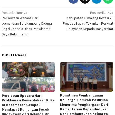
Navigasi
Pos sebelumnya
Pos berikutnya
Persewaan Wahana Baru
Kabupaten Lumajang Rotasi 70
pos
pemandian Selokambang Diduga
Pejabat Bupati Tekankan Perkuat
Ilegal , Kepala Dinas Pariwisata :
Pelayanan Kepada Masyarakat
Saya Belum Tahu
POS TERKAIT
Komitmen Pembangunan
Persiapan Upacara Hari
Keluarga, Pemkab Pasuruan
Proklamasi Kemerdekaan RI Ke
Menerima Penghargaan Dari
81 Kecamatan Gempol
Kementerian Kependudukan
Mendapat Kunjungan Sosok
Dan Pembangunan Keluarga
Budayawan dari Belanda Mr.