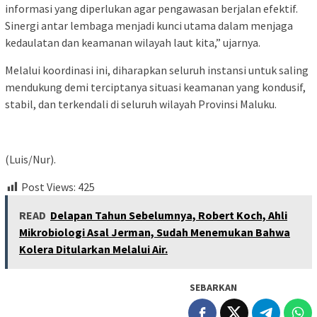
informasi yang diperlukan agar pengawasan berjalan efektif.
Sinergi antar lembaga menjadi kunci utama dalam menjaga
kedaulatan dan keamanan wilayah laut kita,” ujarnya.
Melalui koordinasi ini, diharapkan seluruh instansi untuk saling
mendukung demi terciptanya situasi keamanan yang kondusif,
stabil, dan terkendali di seluruh wilayah Provinsi Maluku.
(Luis/Nur).
Post Views:
425
READ
Delapan Tahun Sebelumnya, Robert Koch, Ahli
Mikrobiologi Asal Jerman, Sudah Menemukan Bahwa
Kolera Ditularkan Melalui Air.
SEBARKAN