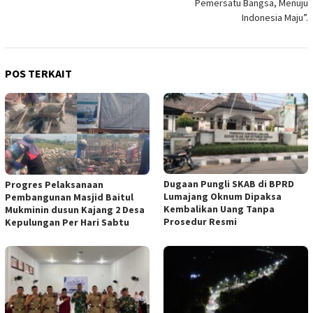
Pemersatu Bangsa, Menuju
Indonesia Maju”.
POS TERKAIT
Dugaan Pungli SKAB di BPRD
Progres Pelaksanaan
Lumajang Oknum Dipaksa
Pembangunan Masjid Baitul
Kembalikan Uang Tanpa
Mukminin dusun Kajang 2 Desa
Prosedur Resmi
Kepulungan Per Hari Sabtu