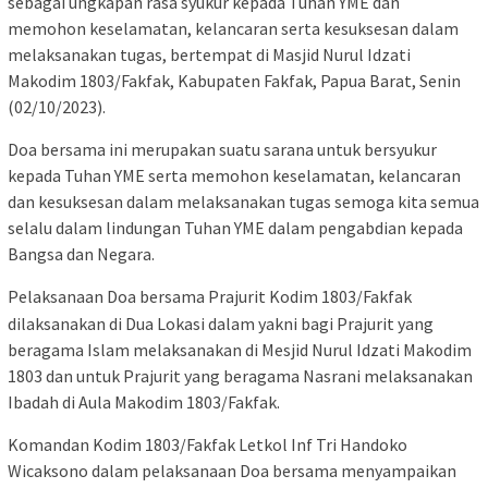
sebagai ungkapan rasa syukur kepada Tuhan YME dan
memohon keselamatan, kelancaran serta kesuksesan dalam
melaksanakan tugas, bertempat di Masjid Nurul Idzati
Makodim 1803/Fakfak, Kabupaten Fakfak, Papua Barat, Senin
(02/10/2023).
Doa bersama ini merupakan suatu sarana untuk bersyukur
kepada Tuhan YME serta memohon keselamatan, kelancaran
dan kesuksesan dalam melaksanakan tugas semoga kita semua
selalu dalam lindungan Tuhan YME dalam pengabdian kepada
Bangsa dan Negara.
Pelaksanaan Doa bersama Prajurit Kodim 1803/Fakfak
dilaksanakan di Dua Lokasi dalam yakni bagi Prajurit yang
beragama Islam melaksanakan di Mesjid Nurul Idzati Makodim
1803 dan untuk Prajurit yang beragama Nasrani melaksanakan
Ibadah di Aula Makodim 1803/Fakfak.
Komandan Kodim 1803/Fakfak Letkol Inf Tri Handoko
Wicaksono dalam pelaksanaan Doa bersama menyampaikan