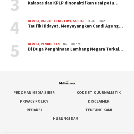
3
Kalapas dan KPLP dinonaktifkan usai petu…
4
BERITA
,
DAERAH
,
PERISTIWA
,
SOSIAL
21546 Dilihat
Taufik Hidayat, Menyayangkan Candi Agung…
5
BERITA
,
PENDIDIKAN
18219 Dilihat
Di Duga Penghinaan Lambang Negara Terkai…
PEDOMAN MEDIA SIBER
KODE ETIK JURNALISTIK
PRIVACY POLICY
DISCLAIMER
REDAKSI
TENTANG KAMI
HUBUNGI KAMI