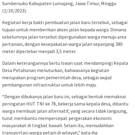
Sumbersuko Kabupaten Lumajang, Jawa Timur, Minggu
(1/10/2023).
Kegiatan kerja bakti pembuatan jalan baru tersebut, sebagai
tujuan untuk memberikan akses jalan kepada warga. Dimana
sebelumnya jalan tersebut dipergunakan warga menuju area
pertanian, dengan kesepakatan warga jalan sepanjang 380
meter diperlebar menjadi 3,5 meter.
Dalam keterangannya Sertu Iswan saat mendampingi Kepala
Desa Petahunan menuturkan, bahwasanya kegiatan
merupakan program pemerintah desa, sebagai wujud
pembangunan infrastruktur untuk lebih maju.
“Dengan dibukanya jalan baru ini, sebagai bentuk memaknai
peringatan HUT TNI ke 78, bekerja sama kepala desa, dibantu
warga membuat jalan alternatif, yang secara tidak langsung,
turut membantu mempercepat pergerakan ekonomi
masyarakat di tingkat bawah. Selain itu, memudahkan
transportasi warga petani di wilayah,” kata dia