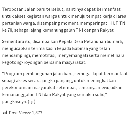
Terobosan Jalan baru tersebut, nantinya dapat bermanfaat
untuk akses kegiatan warga untuk menuju tempat kerja di area
pertanian warga, disampaing moment memperingati HUT TNI
ke 78, sebagai ajang kemanunggalan TNI dengan Rakyat.
Sementara itu, disampaikan Kepala Desa Petahunan Sumarli,
mengucapkan terima kasih kepada Babinsa yang telah
mendampingi, memotifasi, menyemangati serta memelihara
kegotong-royongan bersama masyarakat.
“Program pembangunan jalan baru, semoga dapat bermanfaat
sebagi akses secara jangka panjang, untuk meningkatkan
perekonomian masyarakat setempat, tentunya mewujudkan
kemanunggalan TNI dan Rakyat yang semakin solid,”
pungkasnya. (fjr)
Post Views:
1,873