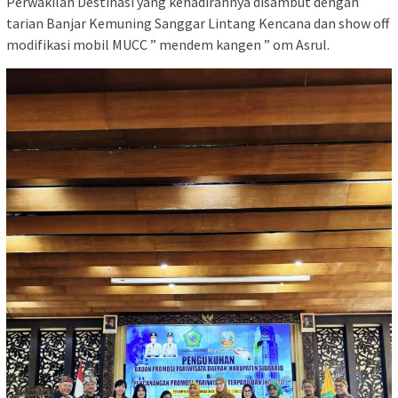
Perwakilan Destinasi yang kehadirannya disambut dengan
tarian Banjar Kemuning Sanggar Lintang Kencana dan show off
modifikasi mobil MUCC ” mendem kangen ” om Asrul.