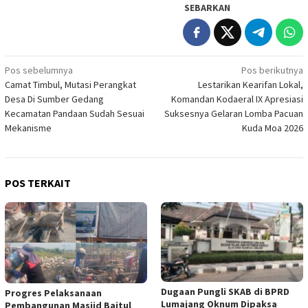
SEBARKAN
Navigasi
Pos sebelumnya
Pos berikutnya
Camat Timbul, Mutasi Perangkat
Lestarikan Kearifan Lokal,
pos
Desa Di Sumber Gedang
Komandan Kodaeral IX Apresiasi
Kecamatan Pandaan Sudah Sesuai
Suksesnya Gelaran Lomba Pacuan
Mekanisme
Kuda Moa 2026
POS TERKAIT
Dugaan Pungli SKAB di BPRD
Progres Pelaksanaan
Lumajang Oknum Dipaksa
Pembangunan Masjid Baitul