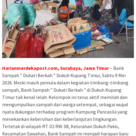
Harianmerdekapost.com, Surabaya, Jawa Timur
– Bank
Sampah ” Dukati Berkah ” Dukuh Kupang Timur, Sabtu 9 Mei
2026. Meski masih pemula dalam kegiatan timbang-timbang
sampah, Bank Sampah ” Dukati Berkah ” di Dukuh Kupang
Timur tak kenal lelah. Kelompok ini terus aktif memilah dan
mengumpulkan sampah dari warga setempat, sebagai wujud
nyata dukungan terhadap program Kampung Pancasila yang
menekankan kebersihan dan keberlanjutan lingkungan.
Terletak di wilayah RT. 02 RW. 08, Kelurahan Dukuh Pakis,
Kecamatan Sawahan, Bank Sampah ini menjadi harapan baru