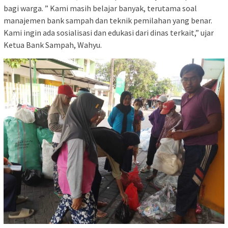
bagi warga. ” Kami masih belajar banyak, terutama soal
manajemen bank sampah dan teknik pemilahan yang benar.
Kami ingin ada sosialisasi dan edukasi dari dinas terkait,” ujar
Ketua Bank Sampah, Wahyu.