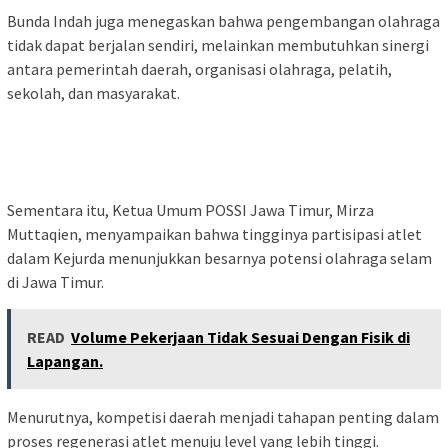
Bunda Indah juga menegaskan bahwa pengembangan olahraga
tidak dapat berjalan sendiri, melainkan membutuhkan sinergi
antara pemerintah daerah, organisasi olahraga, pelatih,
sekolah, dan masyarakat.
Sementara itu, Ketua Umum POSSI Jawa Timur, Mirza
Muttaqien, menyampaikan bahwa tingginya partisipasi atlet
dalam Kejurda menunjukkan besarnya potensi olahraga selam
di Jawa Timur.
READ
Volume Pekerjaan Tidak Sesuai Dengan Fisik di
Lapangan.
Menurutnya, kompetisi daerah menjadi tahapan penting dalam
proses regenerasi atlet menuju level yang lebih tinggi.