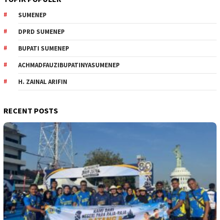
SUMENEP
DPRD SUMENEP
BUPATI SUMENEP
ACHMADFAUZIBUPATINYASUMENEP
H. ZAINAL ARIFIN
RECENT POSTS