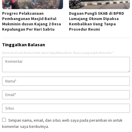
Progres Pelaksanaan
Dugaan Pungli SKAB di BPRD
Pembangunan Masjid Baitul
Lumajang Oknum Dipaksa
Mukminin dusun Kajang 2 Desa
Kembalikan Uang Tanpa
Kepulungan Per Hari Sabtu
Prosedur Resmi
Tinggalkan Balasan
Alamat email Anda tidak akan dipublikasikan.
Ruas yang wajib ditandai
*
Simpan nama, email, dan situs web saya pada peramban ini untuk
komentar saya berikutnya.