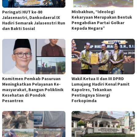
Misbakhun, “Ideologi
Peringati HUT ke-80
Kekaryaan Merupakan Bentuk
Jalasenastri, Dankodaeral IX
Pengabdian Partai Golkar
Hadiri Semarak Jalasenstri Run
Kepada Negara”
dan Bakti Sosial
Komitmen Pemkab Pasuruan
Wakil Ketua II dan III DPRD
Meningkatkan Pelayanan Ke-
Lumajang Hadiri Kenal Pamit
masyarakat, Bangun Poliklinik
Kapolres, Tekankan
Kesehatan di Pondok
Pentingnya Sinergi
Pesantren
Forkopimda