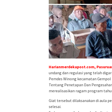
Harianmerdekapost.com, Pasuruan
undang dan regulasi yang telah digar
Pemdes Winong kecamatan Gempol 
Tentang Penetapan Dan Pengesahan 
merealisasikan ragam program tahu
Giat tersebut dilaksanakan di aula p
selesai.