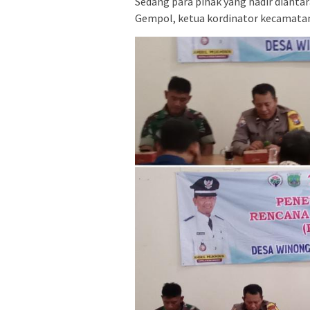
Sedang para pihak yang hadir diant
Gempol, ketua kordinator kecamatan