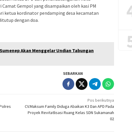
i Camat Gempol yang disampaikan oleh kasi PM
i ketua kordinator pendamping desa kecamatan
ditutup dengan doa.
 Sumenep Akan Menggelar Undian Tabungan
SEBARKAN
Pos berikutnya
Polres
CV.Maksum Family Diduga Abaikan K3 Dan APD Pada
Proyek Revitatlisasi Ruang Kelas SDN Sukamanah
02