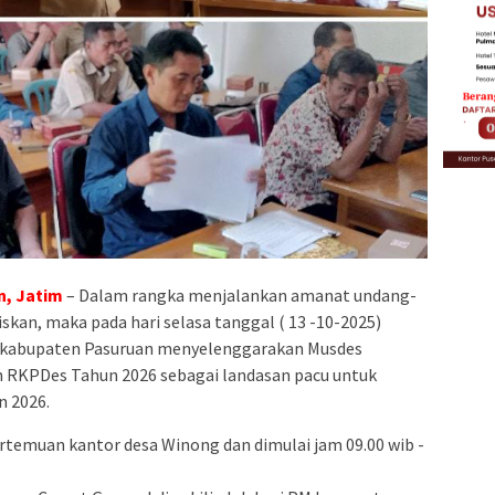
, Jatim
– Dalam rangka menjalankan amanat undang-
iskan, maka pada hari selasa tanggal ( 13 -10-2025)
kabupaten Pasuruan menyelenggarakan Musdes
RKPDes Tahun 2026 sebagai landasan pacu untuk
n 2026.
ertemuan kantor desa Winong dan dimulai jam 09.00 wib -