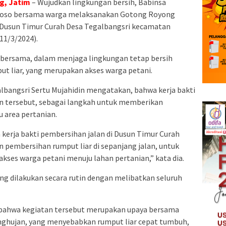
g, Jatim
– Wujudkan lingkungan bersih, Babinsa
uyoso bersama warga melaksanakan Gotong Royong
 Dusun Timur Curah Desa Tegalbangsri kecamatan
11/3/2024).
bersama, dalam menjaga lingkungan tetap bersih
ut liar, yang merupakan akses warga petani.
lbangsri Sertu Mujahidin mengatakan, bahwa kerja bakti
an tersebut, sebagai langkah untuk memberikan
 area pertanian.
erja bakti pembersihan jalan di Dusun Timur Curah
pembersihan rumput liar di sepanjang jalan, untuk
ses warga petani menuju lahan pertanian,” kata dia.
ng dilakukan secara rutin dengan melibatkan seluruh
 bahwa kegiatan tersebut merupakan upaya bersama
hujan, yang menyebabkan rumput liar cepat tumbuh,