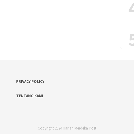
PRIVACY POLICY
TENTANG KAMI
Copyright 2024 Harian Merdeka Post