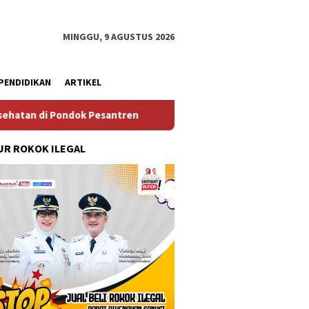
MINGGU, 9 AGUSTUS 2026
PENDIDIKAN
ARTIKEL
dok Pesantren
Wakil Ketua II dan III DPRD Lumajang Hadi
R ROKOK ILEGAL