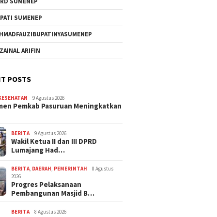
RD SUMENEP
PATI SUMENEP
HMADFAUZIBUPATINYASUMENEP
 ZAINAL ARIFIN
T POSTS
KESEHATAN
9 Agustus 2026
men Pemkab Pasuruan Meningkatkan
BERITA
9 Agustus 2026
Wakil Ketua II dan III DPRD
Lumajang Had…
BERITA
,
DAERAH
,
PEMERINTAH
8 Agustus
2026
Progres Pelaksanaan
Pembangunan Masjid B…
BERITA
8 Agustus 2026