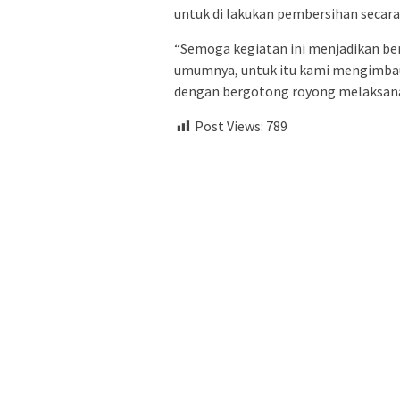
untuk di lakukan pembersihan secara 
“Semoga kegiatan ini menjadikan b
umumnya, untuk itu kami mengimbau 
dengan bergotong royong melaksanaka
Post Views:
789