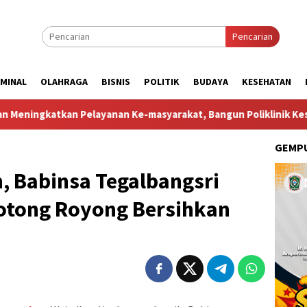
Pencarian
IMINAL
OLAHRAGA
BISNIS
POLITIK
BUDAYA
KESEHATAN
Pelayanan Ke-masyarakat, Bangun Poliklinik Kesehatan di Pon
GEMPU
, Babinsa Tegalbangsri
otong Royong Bersihkan