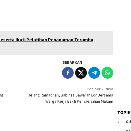
Peserta Ikuti Pelatihan Penanaman Terumbu
SEBARKAN
Pos berikutnya
ng
Jelang Ramadhan, Babinsa Sawaran Lor Bersama
Warga Kerja Bakti Pembersihan Makam
TOPIK
SU