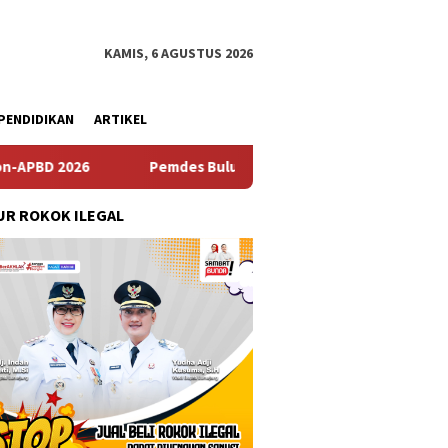
KAMIS, 6 AGUSTUS 2026
PENDIDIKAN
ARTIKEL
Pemdes Bulusari Gelar Musrenbangdes Tentang Penyusun
R ROKOK ILEGAL