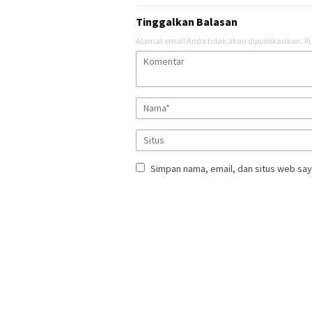
Tinggalkan Balasan
Alamat email Anda tidak akan dipublikasikan.
Ru
Simpan nama, email, dan situs web say