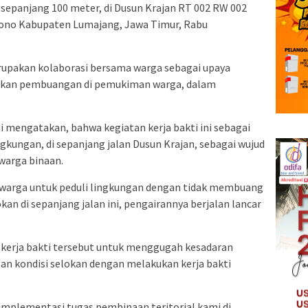
epanjang 100 meter, di Dusun Krajan RT 002 RW 002
no Kabupaten Lumajang, Jawa Timur, Rabu
rupakan kolaborasi bersama warga sebagai upaya
okan pembuangan di pemukiman warga, dalam
 mengatakan, bahwa kegiatan kerja bakti ini sebagai
gkungan, di sepanjang jalan Dusun Krajan, sebagai wujud
arga binaan.
 warga untuk peduli lingkungan dengan tidak membuang
n di sepanjang jalan ini, pengairannya berjalan lancar
i kerja bakti tersebut untuk menggugah kesadaran
gan kondisi selokan dengan melakukan kerja bakti
 implementasi tugas pembinaan teritorial kami di