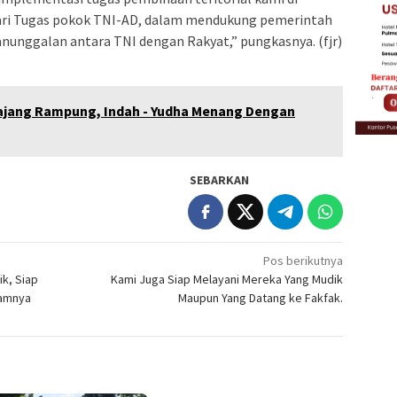
dari Tugas pokok TNI-AD, dalam mendukung pemerintah
anunggalan antara TNI dengan Rakyat,” pungkasnya. (fjr)
majang Rampung, Indah - Yudha Menang Dengan
SEBARKAN
Pos berikutnya
k, Siap
Kami Juga Siap Melayani Mereka Yang Mudik
ramnya
Maupun Yang Datang ke Fakfak.