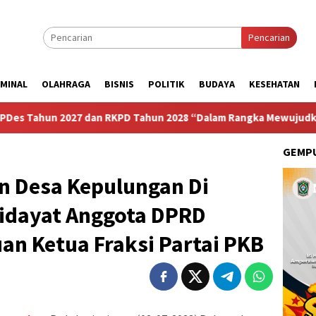
Pencarian
IMINAL
OLAHRAGA
BISNIS
POLITIK
BUDAYA
KESEHATAN
2027 dan RKPD Tahun 2028 “Dalam Rangka Mewujudkan Sebuah D
GEMPU
n Desa Kepulungan Di
Hidayat Anggota DPRD
an Ketua Fraksi Partai PKB