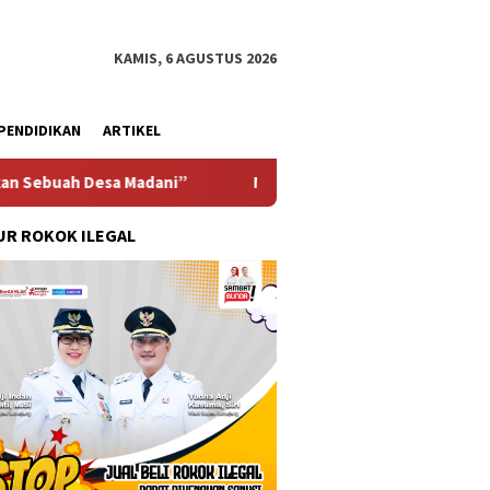
KAMIS, 6 AGUSTUS 2026
PENDIDIKAN
ARTIKEL
esa Madani”
Material Proyek Berserakan di Jalan Raya 
R ROKOK ILEGAL