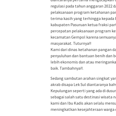
regulasi pada tahun anggaran 2022 
pelaksanaan program ketahanan pan
terima kasih yang terhingga kepada
kabupaten Pasuruan ketua fraksi pa
percepatan pelaksanaan program ket
kecamatan Gempol karena semuanya 
masyarakat. Tuturnya!!
Kami dari dinas ketahanan pangan d
penyuluhan dan bantuan benih dan be
lebih ekonomis dan atau meringankan
baik. Tambahnya!!.
Sedang sambutan arahan singkat yan
akrab disapa Lek Sul diantaranya bah
Kepulungan seperti yang ada di dus
sebagai salah satu destinasi wisata 
kami dan Ibu Kadis akan selalu me
meningkatkan kesejahteraan warga de