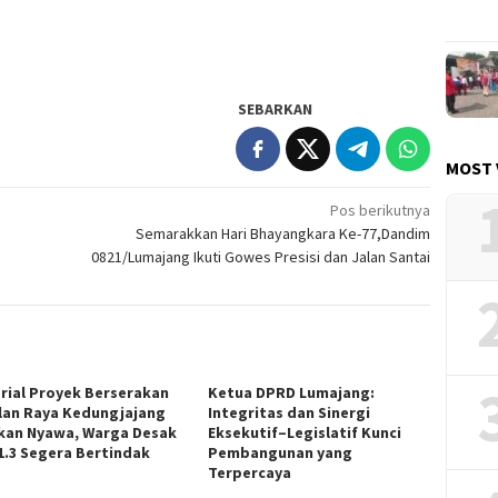
SEBARKAN
MOST 
Pos berikutnya
Semarakkan Hari Bhayangkara Ke-77,Dandim
0821/Lumajang Ikuti Gowes Presisi dan Jalan Santai
rial Proyek Berserakan
Ketua DPRD Lumajang:
alan Raya Kedungjajang
Integritas dan Sinergi
kan Nyawa, Warga Desak
Eksekutif–Legislatif Kunci
1.3 Segera Bertindak
Pembangunan yang
Terpercaya