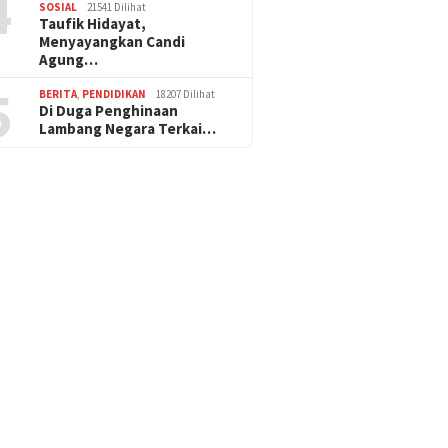
4
SOSIAL
21541 Dilihat
Taufik Hidayat,
Menyayangkan Candi
Agung…
5
BERITA
,
PENDIDIKAN
18207 Dilihat
Di Duga Penghinaan
Lambang Negara Terkai…