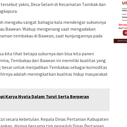
 tersebut yakni, Desa Gelam di Kecamatan Tambak dan
ngkapura.
bah mengaku sangat bahagia kala mendengar suksesnya
ulau Bawean. Wabup mengenang saat mengadakan
nanaman tembakau di Bawean, saat kunjungannya pada
isa kita lihat betapa suburnya dan bisa kita panen
erima, Tembakau dari Bawean ini memiliki kualitas yang
g besar untuk menjadikan Tembakau sebagai komoditas
khirnya adalah meningkatkan kualitas hidup masyarakat
api Karya Nyata Dalam Turut Serta Berperan
ul secara kebetulan. Kepala Dinas Pertanian Kabupaten
apkan, dirinya bersama tim penyuluh Dinas Pertanian