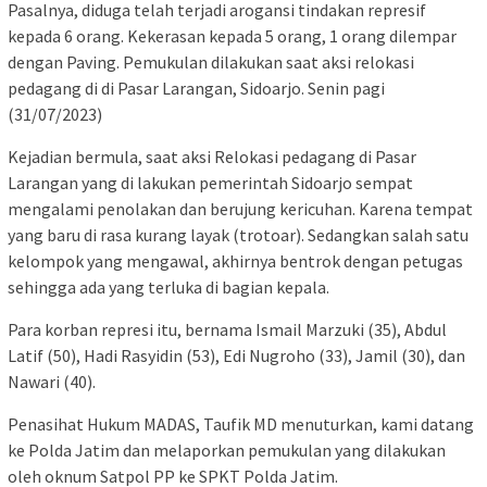
Pasalnya, diduga telah terjadi arogansi tindakan represif
kepada 6 orang. Kekerasan kepada 5 orang, 1 orang dilempar
dengan Paving. Pemukulan dilakukan saat aksi relokasi
pedagang di di Pasar Larangan, Sidoarjo. Senin pagi
(31/07/2023)
Kejadian bermula, saat aksi Relokasi pedagang di Pasar
Larangan yang di lakukan pemerintah Sidoarjo sempat
mengalami penolakan dan berujung kericuhan. Karena tempat
yang baru di rasa kurang layak (trotoar). Sedangkan salah satu
kelompok yang mengawal, akhirnya bentrok dengan petugas
sehingga ada yang terluka di bagian kepala.
Para korban represi itu, bernama Ismail Marzuki (35), Abdul
Latif (50), Hadi Rasyidin (53), Edi Nugroho (33), Jamil (30), dan
Nawari (40).
Penasihat Hukum MADAS, Taufik MD menuturkan, kami datang
ke Polda Jatim dan melaporkan pemukulan yang dilakukan
oleh oknum Satpol PP ke SPKT Polda Jatim.