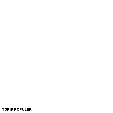
TOPIK POPULER