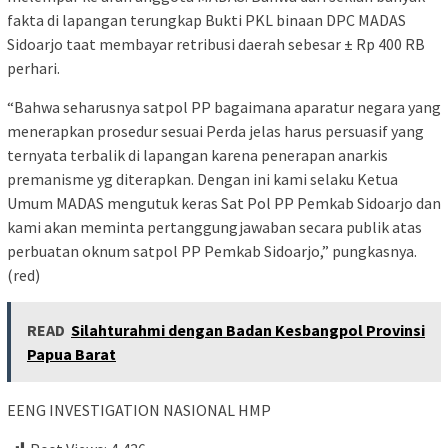
fakta di lapangan terungkap Bukti PKL binaan DPC MADAS
Sidoarjo taat membayar retribusi daerah sebesar ± Rp 400 RB
perhari.
“Bahwa seharusnya satpol PP bagaimana aparatur negara yang
menerapkan prosedur sesuai Perda jelas harus persuasif yang
ternyata terbalik di lapangan karena penerapan anarkis
premanisme yg diterapkan. Dengan ini kami selaku Ketua
Umum MADAS mengutuk keras Sat Pol PP Pemkab Sidoarjo dan
kami akan meminta pertanggungjawaban secara publik atas
perbuatan oknum satpol PP Pemkab Sidoarjo,” pungkasnya.
(red)
READ
Silahturahmi dengan Badan Kesbangpol Provinsi
Papua Barat
EENG INVESTIGATION NASIONAL HMP