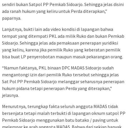
sendiri bukan Satpol PP Pemkab Sidoarjo. Sehingga jelas disini
ada ranah hukum yang keliru untuk Perda diterapkan,”
paparnya.
Lanjutnya, bukti lain ada video kondisi di lapangan bahwa
tempat yang ditempati PKL ada milik Ruko dan bukan Pemkab
Sidoarjo. Sehingga jelas ada pemaksaan penerapan yuridiksi
yang keliru, karena jika pemilik Ruko yang keberatan pemilik
bisa buat LP penyerobotan maupun masuk pekarangan orang.
“Namun faktanya, PKL binaan DPC MADAS Sidoarjo sudah
mengantongi izin dari pemilik Ruko tersebut sehingga jelas
Sat Pol PP Pemkab Sidoarjo melanggar seharusnya penerapan
hukum pidana tetapi penerapan Perda yang diterapkan,”
jelasnya.
Menurutnya, terungkap fakta seluruh anggota MADAS tidak
bersenjata tetapi malah terbukti di lapangan oknum satpol PP
Pemkab Sidoarjo menggunakan batu batako / paving untuk
melempar ke arah anggota MADAS. Bahwa dari sekian banyak