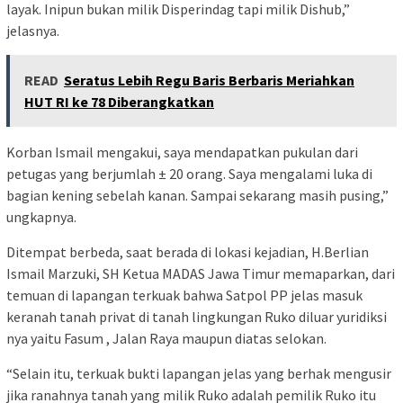
layak. Inipun bukan milik Disperindag tapi milik Dishub,”
jelasnya.
READ
Seratus Lebih Regu Baris Berbaris Meriahkan
HUT RI ke 78 Diberangkatkan
Korban Ismail mengakui, saya mendapatkan pukulan dari
petugas yang berjumlah ± 20 orang. Saya mengalami luka di
bagian kening sebelah kanan. Sampai sekarang masih pusing,”
ungkapnya.
Ditempat berbeda, saat berada di lokasi kejadian, H.Berlian
Ismail Marzuki, SH Ketua MADAS Jawa Timur memaparkan, dari
temuan di lapangan terkuak bahwa Satpol PP jelas masuk
keranah tanah privat di tanah lingkungan Ruko diluar yuridiksi
nya yaitu Fasum , Jalan Raya maupun diatas selokan.
“Selain itu, terkuak bukti lapangan jelas yang berhak mengusir
jika ranahnya tanah yang milik Ruko adalah pemilik Ruko itu