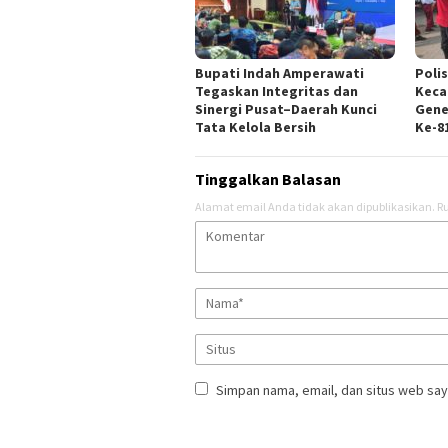
Bupati Indah Amperawati
Poli
Tegaskan Integritas dan
Keca
Sinergi Pusat–Daerah Kunci
Gene
Tata Kelola Bersih
Ke-81
Tinggalkan Balasan
Alamat email Anda tidak akan dipublikasikan.
Ru
Simpan nama, email, dan situs web say