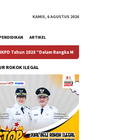
KAMIS, 6 AGUSTUS 2026
PENDIDIKAN
ARTIKEL
8 “Dalam Rangka Mewujudkan Sebuah Desa Madani”
Mate
R ROKOK ILEGAL